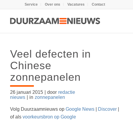
Service
Over ons
Vacatures
Contact
Veel defecten in
Chinese
zonnepanelen
26 januari 2015
|
door
redactie
nieuws
|
in
zonnepanelen
Volg Duurzaamnieuws op
Google News
|
Discover
|
of als
voorkeursbron op Google