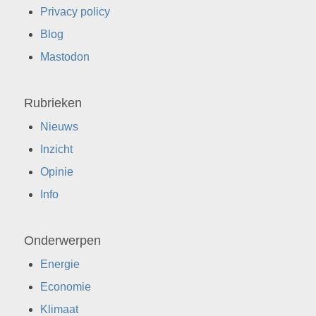
Rubrieken
Nieuws
Inzicht
Opinie
Info
Onderwerpen
Energie
Economie
Klimaat
Voeding
Hormoonverstoorders
Kantelpunten
Corona