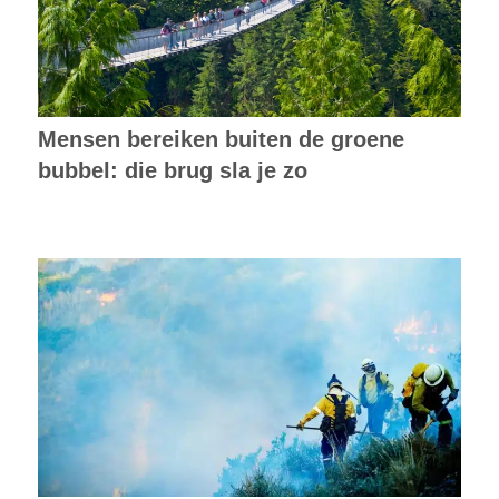
bubbel: die brug sla je zo
We plantten deze bomen voor de
papierindustrie, nu jagen ze de
vlammen aan