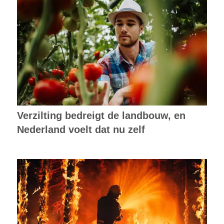
Verzilting bedreigt de landbouw, en
Nederland voelt dat nu zelf
Als bosbranden geen ongeluk meer
zijn: steeds meer branden blijken