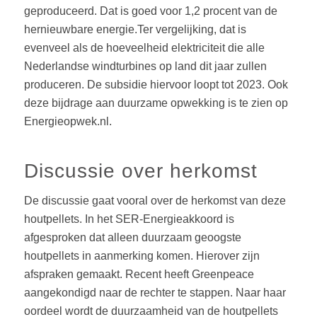
deze bijdrage aan duurzame opwekking is te zien op
Energieopwek.nl.
Discussie over herkomst
De discussie gaat vooral over de herkomst van deze
houtpellets. In het SER-Energieakkoord is
afgesproken dat alleen duurzaam geoogste
houtpellets in aanmerking komen. Hierover zijn
afspraken gemaakt. Recent heeft Greenpeace
aangekondigd naar de rechter te stappen. Naar haar
oordeel wordt de duurzaamheid van de houtpellets
onvoldoende aangetoond en is het niet goed mogelijk
deze afspraken te toetsen.
Internationale handel