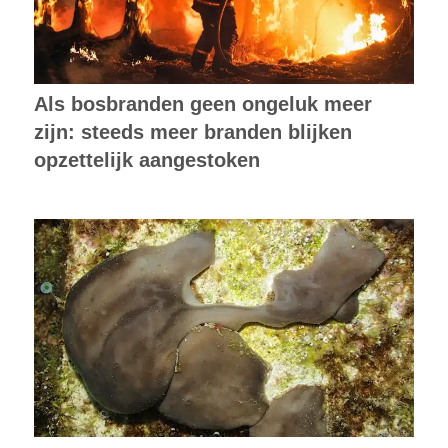
opzettelijk aangestoken
Hoe maak je een haven schoon? Met
een spons