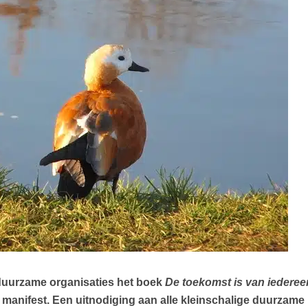
n duurzame organisaties het boek
De toekomst is van iederee
anifest. Een uitnodiging aan alle kleinschalige duurzame ini