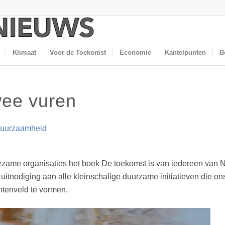
Klimaat
Voor de Toekomst
Economie
Kantelpunten
B
wee vuren
uurzaamheid
duurzame organisaties het boek De toekomst is van iedereen va
uitnodiging aan alle kleinschalige duurzame initiatieven die ons 
tenveld te vormen.