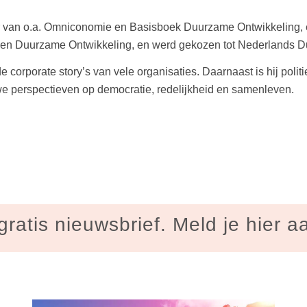
van o.a. Omniconomie en Basisboek Duurzame Ontwikkeling, en
e en Duurzame Ontwikkeling, en werd gekozen tot Nederlands D
rporate story’s van vele organisaties. Daarnaast is hij politie
uwe perspectieven op democratie, redelijkheid en samenleven.
gratis nieuwsbrief. Meld je hier a