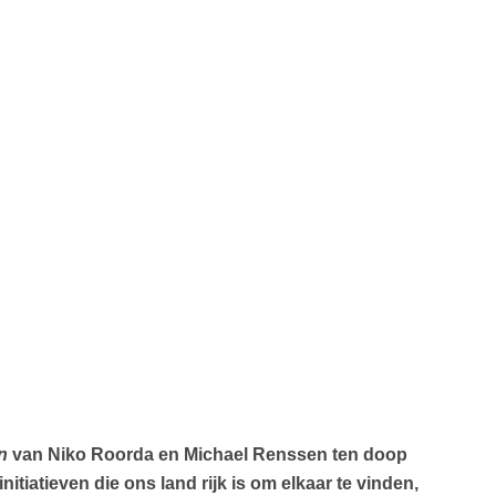
n
van Niko Roorda en Michael Renssen ten doop
tiatieven die ons land rijk is om elkaar te vinden,