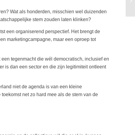
s waren? Wat als honderden, misschien wel duizenden
atschappelijke stem zouden laten klinken?
tst een organiserend perspectief. Het brengt de
Geen marketingcampagne, maar een oproep tot
t een tegenmacht die wél democratisch, inclusief en
is dan een sector en die zijn legitimiteit ontleent
rland niet de agenda is van een kleine
de toekomst net zo hard mee als de stem van de