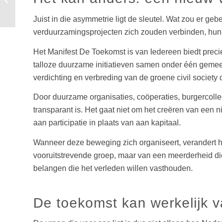
de chaos?
Juist in die asymmetrie ligt de sleutel. Wat zou er ge
verduurzamingsprojecten zich zouden verbinden, hun
Het Manifest De Toekomst is van Iedereen biedt precie
talloze duurzame initiatieven samen onder één gemee
verdichting en verbreding van de groene civil society d
Door duurzame organisaties, coöperaties, burgercollec
transparant is. Het gaat niet om het creëren van een n
aan participatie in plaats van aan kapitaal.
Wanneer deze beweging zich organiseert, verandert he
vooruitstrevende groep, maar van een meerderheid die
belangen die het verleden willen vasthouden.
De toekomst kan werkelijk 