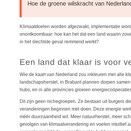
Hoe de groene wilskracht van Nederlan
Klimaatdoelen worden afgezwakt, implementatie wordt 
onontkoombaar: hoe kan het dat een land waarin zovee
in het slechtste geval remmend werkt?
Een land dat klaar is voor v
Wie de kaart van Nederland zou inkleuren met alle kle
landschapsherstel, in Brabant plannen dorpen samen 
hubs, en in alle provincies groeien energiecoöperati
Dit zijn geen nichegroepen. Ze bestaan uit burgers d
veranderingen beginnen met doen. Deze energie werkt 
méér duurzaamheid wil. Meer natuurherstel, meer sc
gevolgen van klimaatverandering en voelen intuïtief 