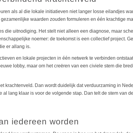
beuren als al die lokale initiatieven niet langer losse eilandje
 gezamenlijke waarden zouden formuleren en één krachtige ma
s die uitnodiging. Het stelt niet alleen een diagnose, maar sche
nschappelijke noemer: de toekomst is een collectief project. 
ie er allang is.
tieven en lokale projecten in één netwerk te verbinden ontstaa
ieuwe lobby, maar om het creëren van een civiele stem die breder 
t krachtenveld. Dan wordt duidelijk dat verduurzaming in Nede
 al lang klaar is voor de volgende stap. Dan telt de stem van 
van iedereen worden