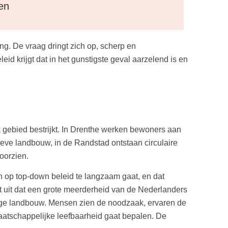
en
g. De vraag dringt zich op, scherp en
d krijgt dat in het gunstigste geval aarzelend is en
k gebied bestrijkt. In Drenthe werken bewoners aan
ve landbouw, in de Randstad ontstaan circulaire
oorzien.
n op top-down beleid te langzaam gaat, en dat
t uit dat een grote meerderheid van de Nederlanders
ige landbouw. Mensen zien de noodzaak, ervaren de
aatschappelijke leefbaarheid gaat bepalen. De