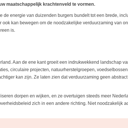
uw maatschappelijk krachtenveld te vormen.
 de energie van duizenden burgers bundelt tot een brede, incl
ar ook kan bewegen om de noodzakelijke verduurzaming van ons 
reen is.
derland. Aan de ene kant groeit een indrukwekkend landschap v
ies, circulaire projecten, natuurherstelgroepen, voedselbossen, 
chtiger kan zijn. Ze laten zien dat verduurzaming geen abstract
liseren dorpen en wijken, en ze overtuigen steeds meer Neder
rheidsbeleid zich in een andere richting. Niet noodzakelijk ach