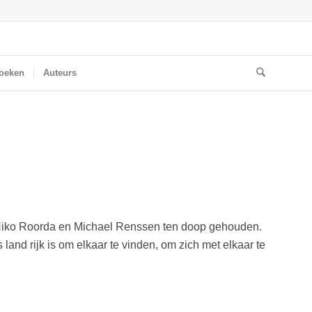
oeken
Auteurs
n Niko Roorda en Michael Renssen ten doop gehouden.
land rijk is om elkaar te vinden, om zich met elkaar te