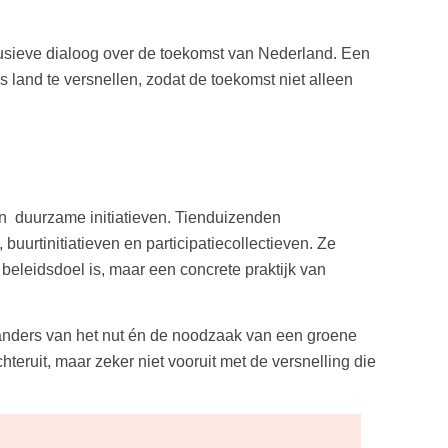
usieve dialoog over de toekomst van Nederland. Een
land te versnellen, zodat de toekomst niet alleen
an duurzame initiatieven. Tienduizenden
buurtinitiatieven en participatiecollectieven. Ze
 beleidsdoel is, maar een concrete praktijk van
landers van het nut én de noodzaak van een groene
teruit, maar zeker niet vooruit met de versnelling die