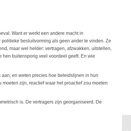
oeval. Want er werkt een andere macht in
r politieke besluitvorming als geen ander te vinden. Ze
nd, maar wel helder: vertragen, afzwakken, uitstellen,
 hen buitensporig veel voordeel geeft. En wie
aan, en weten precies hoe beleidslijnen in hun
 moeten zijn, reactief waar het proactief zou moeten
metrisch is. De vertragers zijn georganiseerd. De