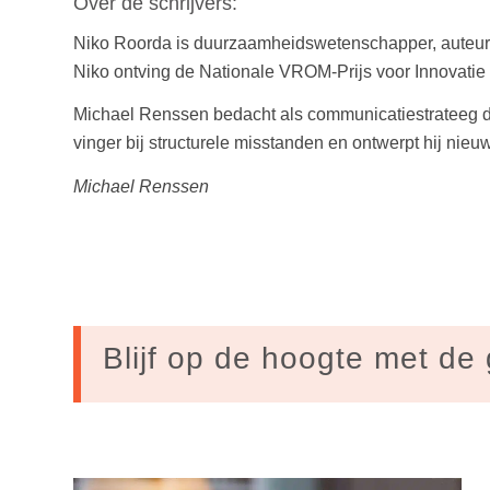
Over de schrijvers:
Niko Roorda is duurzaamheidswetenschapper, auteur 
Niko ontving de Nationale VROM-Prijs voor Innovati
Michael Renssen bedacht als communicatiestrateeg de co
vinger bij structurele misstanden en ontwerpt hij nie
Michael Renssen
Blijf op de hoogte met de 