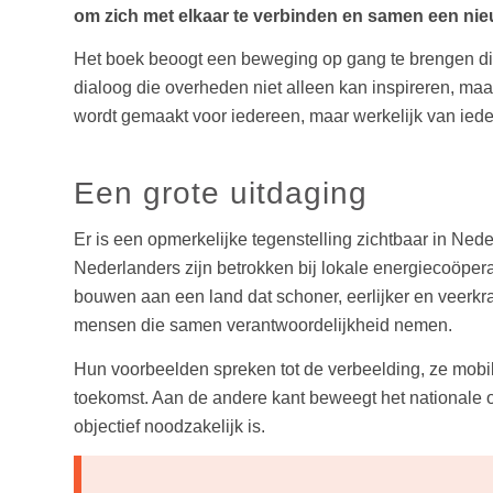
om zich met elkaar te verbinden en samen een nie
Het boek beoogt een beweging op gang te brengen die
dialoog die overheden niet alleen kan inspireren, ma
wordt gemaakt voor iedereen, maar werkelijk van iede
Een grote uitdaging
Er is een opmerkelijke tegenstelling zichtbaar in Ne
Nederlanders zijn betrokken bij lokale energiecoöperat
bouwen aan een land dat schoner, eerlijker en veerkra
mensen die samen verantwoordelijkheid nemen.
Hun voorbeelden spreken tot de verbeelding, ze mobi
toekomst. Aan de andere kant beweegt het nationale ove
objectief noodzakelijk is.