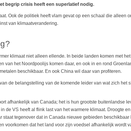
 begrip crisis heeft een superlatief nodig.
limaat. Ook de politiek heeft vlam gevat op een schaal die alle
winst van klimaatverandering.
ng?
er klimaat niet alleen ellende. In beide landen komen met he
 van het Noordpoolijs komen daar, en ook in en rond Groenland
metalen beschikbaar. En ook China wil daar van profiteren.
nt van de belangstelling van de komende leider van wat zich het
ort afhankelijk van Canada; het is hun grootste buitenlandse le
in de VS heeft al flink last van het warmere klimaat. Droogte 
aar staat tegenover dat in Canada nieuwe gebieden beschikbaa
voorkomen dat het land voor zijn voedsel afhankelijk wordt va