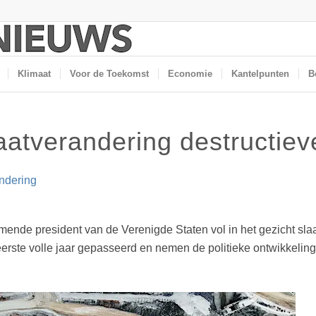
Klimaat
Voor de Toekomst
Economie
Kantelpunten
B
atverandering destructieve
ndering
nde president van de Verenigde Staten vol in het gezicht slaan
eerste volle jaar gepasseerd en nemen de politieke ontwikkeli