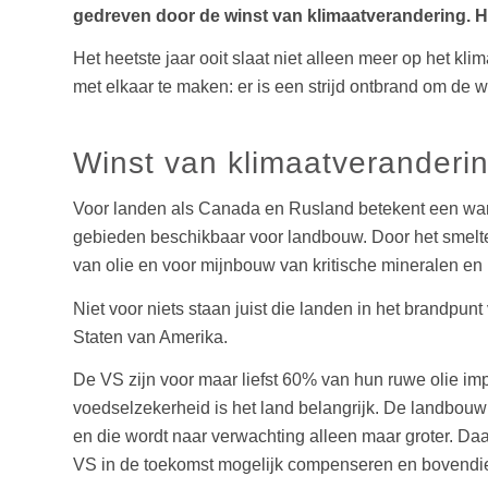
gedreven door de winst van klimaatverandering. Het
Het heetste jaar ooit slaat niet alleen meer op het k
met elkaar te maken: er is een strijd ontbrand om de 
Winst van klimaatveranderi
Voor landen als Canada en Rusland betekent een warm
gebieden beschikbaar voor landbouw. Door het smelten
van olie en voor mijnbouw van kritische mineralen en 
Niet voor niets staan juist die landen in het brandpu
Staten van Amerika.
De VS zijn voor maar liefst 60% van hun ruwe olie imp
voedselzekerheid is het land belangrijk. De landbouw 
en die wordt naar verwachting alleen maar groter. D
VS in de toekomst mogelijk compenseren en bovendien 