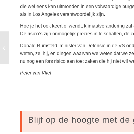
die wel eens kan uitmonden in een volwaardige burger
als in Los Angeles verantwoordelijk zijn.
Hoe je het ook keert of wendt, klimaatverandering zal 
De risico’s zijn onmogelijk precies in te schatten, de 
Waarom waterfilters een
Donald Rumsfeld, minister van Defensie in de VS onde
duurzame keuze zijn
weten, zei hij, en dingen waarvan we weten dat we ze
nu nog een fors risico aan toe: zaken die hij niet wil
Peter van Vliet
Blijf op de hoogte met de 