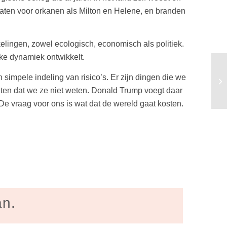
raten voor orkanen als Milton en Helene, en branden
kkelingen, zowel ecologisch, economisch als politiek.
ijke dynamiek ontwikkelt.
impele indeling van risico’s. Er zijn dingen die we
eten dat we ze niet weten. Donald Trump voegt daar
 De vraag voor ons is wat dat de wereld gaat kosten.
an.