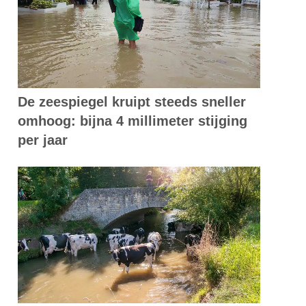
De zeespiegel kruipt steeds sneller
omhoog: bijna 4 millimeter stijging
per jaar