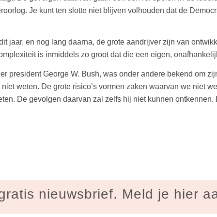
oorlog. Je kunt ten slotte niet blijven volhouden dat de Democ
dit jaar, en nog lang daarna, de grote aandrijver zijn van ontwi
complexiteit is inmiddels zo groot dat die een eigen, onafhankel
r president George W. Bush, was onder andere bekend om zijn s
 niet weten. De grote risico’s vormen zaken waarvan we niet w
 weten. De gevolgen daarvan zal zelfs hij niet kunnen ontkennen.
gratis nieuwsbrief. Meld je hier a