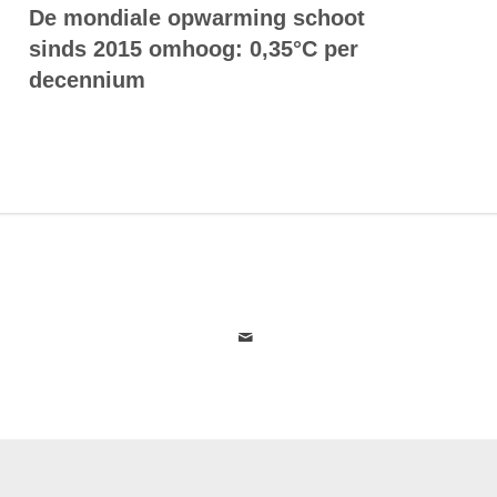
De mondiale opwarming schoot
sinds 2015 omhoog: 0,35°C per
decennium