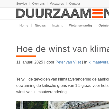
Service
Over ons
Vacatures
Contact
Home
Nieuws
Inzicht
Wetenswaardig
Opinie
Hoe de winst van klima
11 januari 2025
|
door
Peter van Vliet
|
in
klimaatvera
Terwijl de gevolgen van klimaatverandering de aankome
opwarming de kritische grens van 1,5 graad voor het 
winst van klimaatverandering.