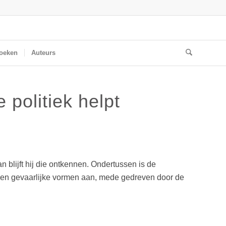
oeken
Auteurs
 politiek helpt
 blijft hij die ontkennen. Ondertussen is de
ngen gevaarlijke vormen aan, mede gedreven door de