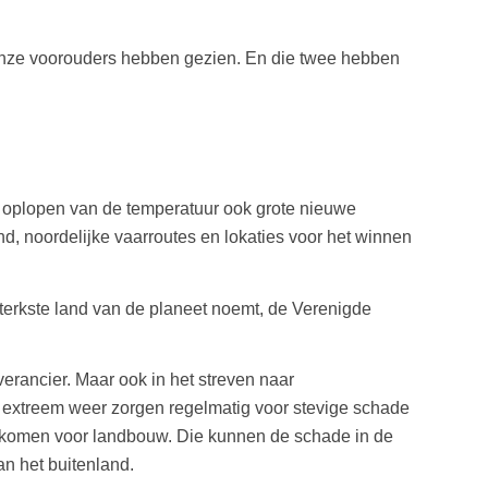
en onze voorouders hebben gezien. En die twee hebben
t oplopen van de temperatuur ook grote nieuwe
, noordelijke vaarroutes en lokaties voor het winnen
 sterkste land van de planeet noemt, de Verenigde
verancier. Maar ook in het streven naar
en extreem weer zorgen regelmatig voor stevige schade
r komen voor landbouw. Die kunnen de schade in de
n het buitenland.