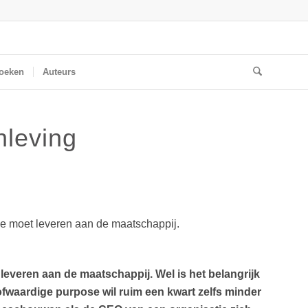
oeken
Auteurs
nleving
age moet leveren aan de maatschappij.
leveren aan de maatschappij. Wel is het belangrijk
ofwaardige purpose wil ruim een kwart zelfs minder