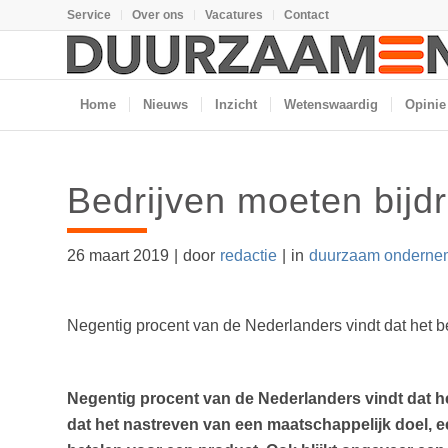
Service
Over ons
Vacatures
Contact
Home
Nieuws
Inzicht
Wetenswaardig
Opinie
Bedrijven moeten bij
26 maart 2019
|
door
redactie
|
in
duurzaam onderne
Negentig procent van de Nederlanders vindt dat het b
Negentig procent van de Nederlanders vindt dat het
dat het nastreven van een maatschappelijk doel, e