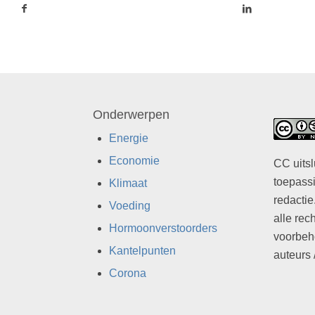
Onderwerpen
Energie
Economie
CC uitsl
toepassi
Klimaat
redactie
Voeding
alle rec
Hormoonverstoorders
voorbeh
Kantelpunten
auteurs 
Corona