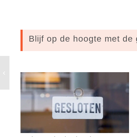
Blijf op de hoogte met de 
VPRO Tegenlicht: ruimtepuinruimers