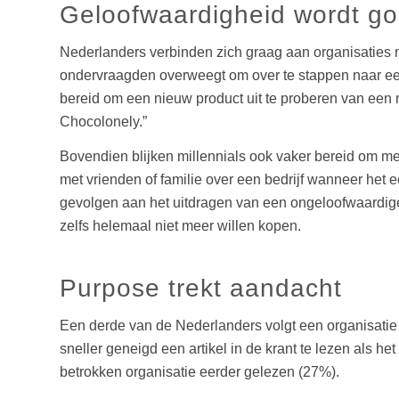
Geloofwaardigheid wordt goe
Nederlanders verbinden zich graag aan organisaties me
ondervraagden overweegt om over te stappen naar een b
bereid om een nieuw product uit te proberen van een
Chocolonely.”
Bovendien blijken millennials ook vaker bereid om me
met vrienden of familie over een bedrijf wanneer het 
gevolgen aan het uitdragen van een ongeloofwaardige
zelfs helemaal niet meer willen kopen.
Purpose trekt aandacht
Een derde van de Nederlanders volgt een organisatie 
sneller geneigd een artikel in de krant te lezen als 
betrokken organisatie eerder gelezen (27%).