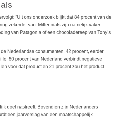
als
volgt; “Uit ons onderzoek blijkt dat 84 procent van de
og zekerder van. Millennials zijn namelijk vaker
leding van Patagonia of een chocoladereep van Tony’s
van de Nederlandse consumenten, 42 procent, eerder
ille: 80 procent van Nederland verbindt negatieve
en voor dat product en 21 procent zou het product
ijk doel nastreeft. Bovendien zijn Nederlanders
wordt een jaarverslag van een maatschappelijk