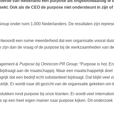
n derde van Nederland een purpose als ongeloofwaardig te
reekt. Ook als de CEO de purpose niet ondersteunt in zijn of
Group onder ruim 1.000 Nederlanders. De resultaten zijn repres
woordt een ruime meerderheid dat een organisatie vooral duide
er te zijn dan de vraag of de purpose bij de werkzaamheden van d
anagement & Purpose bij Omnicom PR Group
: “Purpose is hot. 
s bijdraagt aan de maatschappij. Maar een maatschappelijk doel
ijk dat een bedrijf echt substantieel bijdraagt. Dat blijkt veel
kelijk. Er wordt naar dit gezicht van de organisatie gekeken om
gstukken rond purpose bij onze klanten. Er wordt veel internat
 op een heel eigen manier naar purpose kijken. Dit onderzoek h