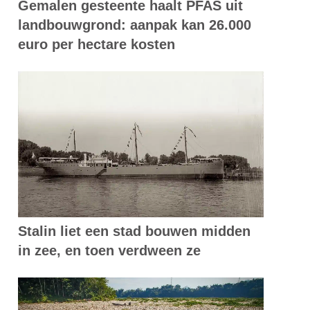
Gemalen gesteente haalt PFAS uit
landbouwgrond: aanpak kan 26.000
euro per hectare kosten
Stalin liet een stad bouwen midden
in zee, en toen verdween ze