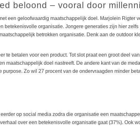
d beloond – vooral door millenni
t een geloofwaardig maatschappelijk doel. Marjolein Rigter ver
etekenisvolle organisatie. Jongere generaties zijn hier zelfs n
 maatschappelijk betrokken organisatie. Denk aan de outdoor k
er te betalen voor een product. Tot slot praat een groot deel 
een maatschappelijk doel nastreeft. De andere kant van de meda
 purpose. Zo wil 27 procent van de ondervraagden minder betal
eerder op social media zodra die organisatie een maatschappel
het verhaal over een betekenisvolle organisatie gaat (37%). Ook 