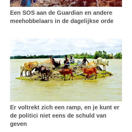
Een SOS aan de Guardian en andere
meehobbelaars in de dagelijkse orde
Er voltrekt zich een ramp, en je kunt er
de politici niet eens de schuld van
geven