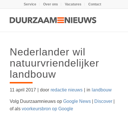
Service
Over ons
Vacatures
Contact
Nederlander wil
natuurvriendelijker
landbouw
11 april 2017
|
door
redactie nieuws
|
in
landbouw
Volg Duurzaamnieuws op
Google News
|
Discover
|
of als
voorkeursbron op Google