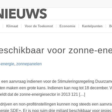
Klimaat
Voor de Toekomst
Economie
Kantelpunten
B
eschikbaar voor zonne-ene
-energie
,
zonnepanelen
s een aanvraag indienen voor de Stimuleringsregeling Duurzame
cten maken een grote kans. Indienen kan nog tot 18 december.
eldt dat de zonne-energiesector in 2013 121 […]
drijven en non-profitinstellingen kunnen nog steeds een aanvr
ergie SDE+. Er is nog ruim drie miljard beschikbaar voor proj