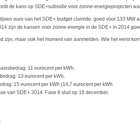
rdt de kans op SDE+subsidie voor zonne-energieprojecten waars
iljoen euro van het SDE+ budget claimde, goed voor 133 MW a
14 zijn de kansen voor zonne-energie in de SDE+ in 2014 goe
zijn, maar ook het moment van aanmelden. Wie het eerst komt 
basisbedrag: 11 eurocent per kWh.
sbedrag: 13 eurocent per kWh.
edrag: 15 eurocent per kWh (14,7 eurocent per kWh
 fase van SDE+ 2014. Fase 6 sluit op 18 december,
3