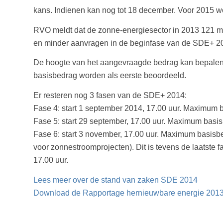
kans. Indienen kan nog tot 18 december. Voor 2015 wo
RVO meldt dat de zonne-energiesector in 2013 121 m
en minder aanvragen in de beginfase van de SDE+ 20
De hoogte van het aangevraagde bedrag kan bepalend 
basisbedrag worden als eerste beoordeeld.
Er resteren nog 3 fasen van de SDE+ 2014:
Fase 4: start 1 september 2014, 17.00 uur. Maximum 
Fase 5: start 29 september, 17.00 uur. Maximum basi
Fase 6: start 3 november, 17.00 uur. Maximum basisb
voor zonnestroomprojecten). Dit is tevens de laatste
17.00 uur.
Lees meer over de stand van zaken SDE 2014
Download de Rapportage hernieuwbare energie 201