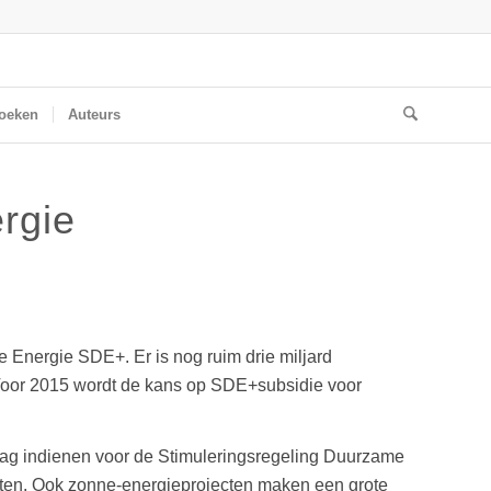
oeken
Auteurs
rgie
 Energie SDE+. Er is nog ruim drie miljard
 Voor 2015 wordt de kans op SDE+subsidie voor
aag indienen voor de Stimuleringsregeling Duurzame
ecten. Ook zonne-energieprojecten maken een grote