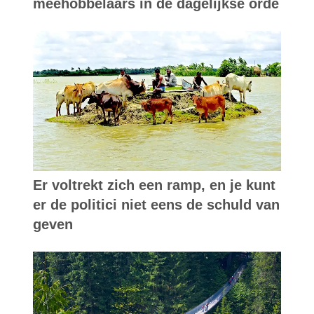
meehobbelaars in de dagelijkse orde
Er voltrekt zich een ramp, en je kunt
er de politici niet eens de schuld van
geven