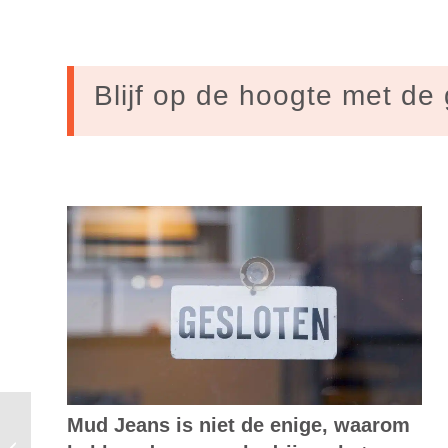
Blijf op de hoogte met de 
Mud Jeans is niet de enige, waarom
Wageningse stichting brengt nieuwe