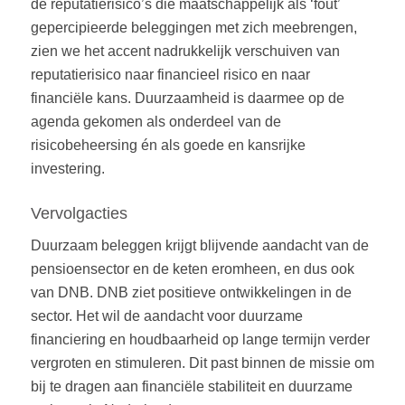
de reputatierisico’s die maatschappelijk als ‘fout’
gepercipieerde beleggingen met zich meebrengen,
zien we het accent nadrukkelijk verschuiven van
reputatierisico naar financieel risico en naar
financiële kans. Duurzaamheid is daarmee op de
agenda gekomen als onderdeel van de
risicobeheersing én als goede en kansrijke
investering.
Vervolgacties
Duurzaam beleggen krijgt blijvende aandacht van de
pensioensector en de keten eromheen, en dus ook
van DNB. DNB ziet positieve ontwikkelingen in de
sector. Het wil de aandacht voor duurzame
financiering en houdbaarheid op lange termijn verder
vergroten en stimuleren. Dit past binnen de missie om
bij te dragen aan financiële stabiliteit en duurzame