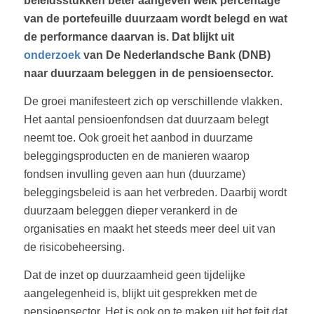
beleidsstukken beter aangeven welk percentage
van de portefeuille duurzaam wordt belegd en wat
de performance daarvan is. Dat blijkt uit
onderzoek
van De Nederlandsche Bank (DNB)
naar duurzaam beleggen in de pensioensector.
De groei manifesteert zich op verschillende vlakken.
Het aantal pensioenfondsen dat duurzaam belegt
neemt toe. Ook groeit het aanbod in duurzame
beleggingsproducten en de manieren waarop
fondsen invulling geven aan hun (duurzame)
beleggingsbeleid is aan het verbreden. Daarbij wordt
duurzaam beleggen dieper verankerd in de
organisaties en maakt het steeds meer deel uit van
de risicobeheersing.
Dat de inzet op duurzaamheid geen tijdelijke
aangelegenheid is, blijkt uit gesprekken met de
pensioensector. Het is ook op te maken uit het feit dat