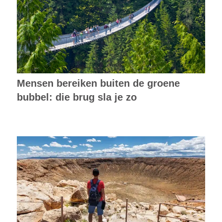
Mensen bereiken buiten de groene
bubbel: die brug sla je zo