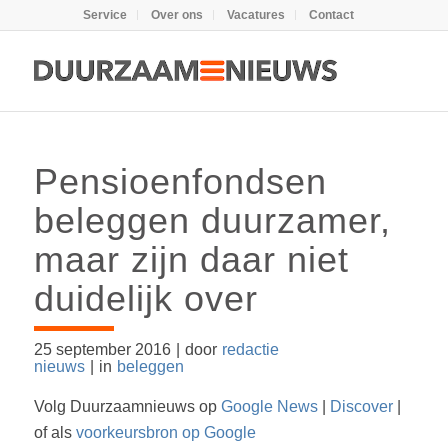
Service
Over ons
Vacatures
Contact
Pensioenfondsen
beleggen duurzamer,
maar zijn daar niet
duidelijk over
25 september 2016
|
door
redactie
nieuws
|
in
beleggen
Volg Duurzaamnieuws op
Google News
|
Discover
|
of als
voorkeursbron op Google