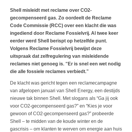
Shell misleidt met reclame over CO2-
gecompenseerd gas. Zo oordeelt de Reclame
Code Commissie (RCC) over een klacht die was
ingediend door Reclame Fossielvrij. Al twee keer
eerder werd Shell berispt op hetzelfde punt.
Volgens Reclame Fossielvrij bewijst deze
uitspraak dat zelfregulering van misleidende
reclames niet genoeg is. “Er is snel een wet nodig
die alle fossiele reclames verbiedt.”
De klacht was gericht tegen een reclamecampagne
van afgelopen januari van Shell Energy, een destijds
nieuwe tak binnen Shell. Met slogans als “Ga jij ook
voor CO2-gecompenseerd gas?” en “Kies je voor
gewoon of CO2-gecompenseerd gas?” probeerde
Shell – te midden van de koude winter en de
gascrisis – om klanten te werven om energie aan huis