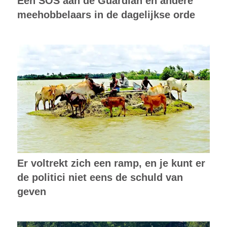
Een SOS aan de Guardian en andere
meehobbelaars in de dagelijkse orde
Er voltrekt zich een ramp, en je kunt er
de politici niet eens de schuld van
geven