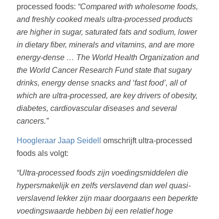
processed foods:
“Compared with wholesome foods,
and freshly cooked meals ultra-processed products
are higher in sugar, saturated fats and sodium, lower
in dietary fiber, minerals and vitamins, and are more
energy-dense … The World Health Organization and
the World Cancer Research Fund state that sugary
drinks, energy dense snacks and ‘fast food’, all of
which are ultra-processed, are key drivers of obesity,
diabetes, cardiovascular diseases and several
cancers.”
Hoogleraar Jaap Seidell
omschrijft ultra-processed
foods als volgt:
“Ultra-processed foods zijn voedingsmiddelen die
hypersmakelijk en zelfs verslavend dan wel quasi-
verslavend lekker zijn maar doorgaans een beperkte
voedingswaarde hebben bij een relatief hoge