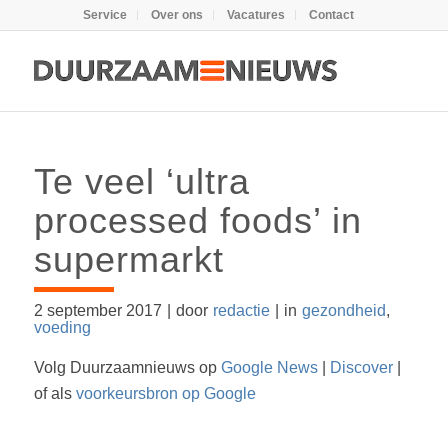
Service
Over ons
Vacatures
Contact
Te veel ‘ultra
processed foods’ in
supermarkt
2 september 2017
|
door
redactie
|
in
gezondheid
,
voeding
Volg Duurzaamnieuws op
Google News
|
Discover
|
of als
voorkeursbron op Google