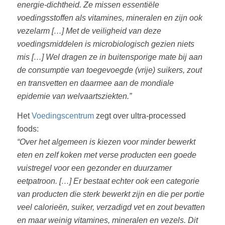
energie-dichtheid. Ze missen essentiële
voedingsstoffen als vitamines, mineralen en zijn ook
vezelarm […] Met de veiligheid van deze
voedingsmiddelen is microbiologisch gezien niets
mis […] Wel dragen ze in buitensporige mate bij aan
de consumptie van toegevoegde (vrije) suikers, zout
en transvetten en daarmee aan de mondiale
epidemie van welvaartsziekten.”
Het
Voedingscentrum
zegt over ultra-processed
foods:
“Over het algemeen is kiezen voor minder bewerkt
eten en zelf koken met verse producten een goede
vuistregel voor een gezonder en duurzamer
eetpatroon. […] Er bestaat echter ook een categorie
van producten die sterk bewerkt zijn en die per portie
veel calorieën, suiker, verzadigd vet en zout bevatten
en maar weinig vitamines, mineralen en vezels. Dit