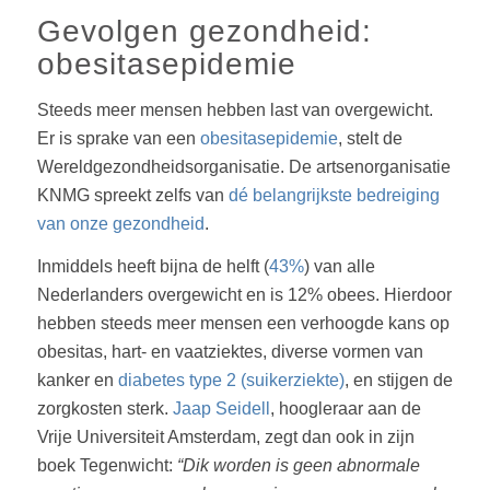
Gevolgen gezondheid:
obesitasepidemie
Steeds meer mensen hebben last van overgewicht.
Er is sprake van een
obesitasepidemie
, stelt de
Wereldgezondheidsorganisatie. De artsenorganisatie
KNMG spreekt zelfs van
dé belangrijkste bedreiging
van onze gezondheid
.
Inmiddels heeft bijna de helft (
43%
) van alle
Nederlanders overgewicht en is 12% obees. Hierdoor
hebben steeds meer mensen een verhoogde kans op
obesitas, hart- en vaatziektes, diverse vormen van
kanker en
diabetes type 2 (suikerziekte)
, en stijgen de
zorgkosten sterk.
Jaap Seidell
, hoogleraar aan de
Vrije Universiteit Amsterdam, zegt dan ook in zijn
boek Tegenwicht:
“Dik worden is geen abnormale