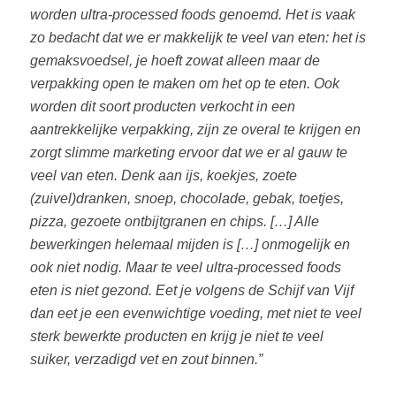
worden ultra-processed foods genoemd. Het is vaak
zo bedacht dat we er makkelijk te veel van eten: het is
gemaksvoedsel, je hoeft zowat alleen maar de
verpakking open te maken om het op te eten. Ook
worden dit soort producten verkocht in een
aantrekkelijke verpakking, zijn ze overal te krijgen en
zorgt slimme marketing ervoor dat we er al gauw te
veel van eten. Denk aan ijs, koekjes, zoete
(zuivel)dranken, snoep, chocolade, gebak, toetjes,
pizza, gezoete ontbijtgranen en chips. […] Alle
bewerkingen helemaal mijden is […] onmogelijk en
ook niet nodig. Maar te veel ultra-processed foods
eten is niet gezond. Eet je volgens de Schijf van Vijf
dan eet je een evenwichtige voeding, met niet te veel
sterk bewerkte producten en krijg je niet te veel
suiker, verzadigd vet en zout binnen.”