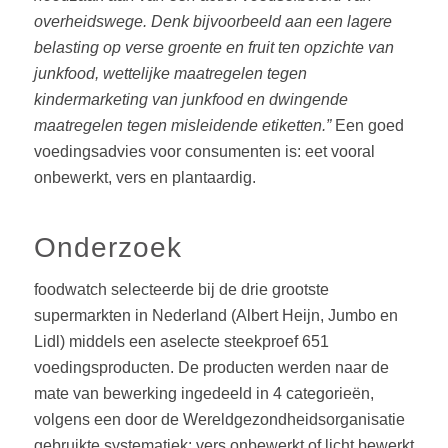
overheidswege. Denk bijvoorbeeld aan een lagere
belasting op verse groente en fruit ten opzichte van
junkfood, wettelijke maatregelen tegen
kindermarketing van junkfood en dwingende
maatregelen tegen misleidende etiketten.”
Een goed
voedingsadvies voor consumenten is: eet vooral
onbewerkt, vers en plantaardig.
Onderzoek
foodwatch selecteerde bij de drie grootste
supermarkten in Nederland (Albert Heijn, Jumbo en
Lidl) middels een aselecte steekproef 651
voedingsproducten. De producten werden naar de
mate van bewerking ingedeeld in 4 categorieën,
volgens een door de Wereldgezondheidsorganisatie
gebruikte systematiek: vers onbewerkt of licht bewerkt