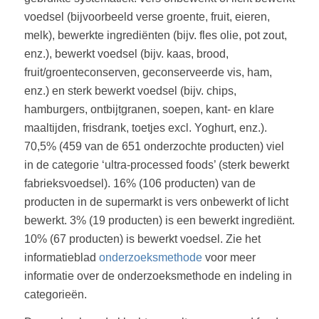
voedsel (bijvoorbeeld verse groente, fruit, eieren,
melk), bewerkte ingrediënten (bijv. fles olie, pot zout,
enz.), bewerkt voedsel (bijv. kaas, brood,
fruit/groenteconserven, geconserveerde vis, ham,
enz.) en sterk bewerkt voedsel (bijv. chips,
hamburgers, ontbijtgranen, soepen, kant- en klare
maaltijden, frisdrank, toetjes excl. Yoghurt, enz.).
70,5% (459 van de 651 onderzochte producten) viel
in de categorie ‘ultra-processed foods’ (sterk bewerkt
fabrieksvoedsel). 16% (106 producten) van de
producten in de supermarkt is vers onbewerkt of licht
bewerkt. 3% (19 producten) is een bewerkt ingrediënt.
10% (67 producten) is bewerkt voedsel. Zie het
informatieblad
onderzoeksmethode
voor meer
informatie over de onderzoeksmethode en indeling in
categorieën.