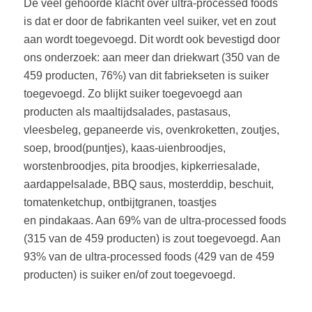
De veel gehoorde klacht over ultra-processed foods
is dat er door de fabrikanten veel suiker, vet en zout
aan wordt toegevoegd. Dit wordt ook bevestigd door
ons onderzoek: aan meer dan driekwart (350 van de
459 producten, 76%) van dit fabriekseten is suiker
toegevoegd. Zo blijkt suiker toegevoegd aan
producten als maaltijdsalades, pastasaus,
vleesbeleg, gepaneerde vis, ovenkroketten, zoutjes,
soep, brood(puntjes), kaas-uienbroodjes,
worstenbroodjes, pita broodjes, kipkerriesalade,
aardappelsalade, BBQ saus, mosterddip, beschuit,
tomatenketchup, ontbijtgranen, toastjes
en pindakaas. Aan 69% van de ultra-processed foods
(315 van de 459 producten) is zout toegevoegd. Aan
93% van de ultra-processed foods (429 van de 459
producten) is suiker en/of zout toegevoegd.