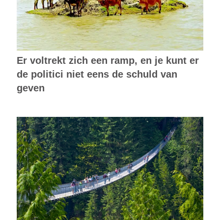
Er voltrekt zich een ramp, en je kunt er
de politici niet eens de schuld van
geven