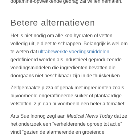
dopamine-opwekkende gedrag zal willen herhalen.
Betere alternatieven
Het is niet nodig om alle koolhydraten of vetten
volledig uit je dieet te schrappen. Belangrijk is wel om
te weten dat
ultrabewerkte voedingsmiddelen
gedefinieerd worden als industrieel geproduceerde
voedingsmiddelen die ingrediënten bevatten die
doorgaans niet beschikbaar zijn in de thuiskeuken.
Zelfgemaakte pizza of gebak met ingrediënten zoals
bijvoorbeeld ongeraffineerde suiker of plantaardige
vetstoffen, zijn dan bijvoorbeeld een beter alternatief.
Arts Sue Inonog zegt aan
Medical News Today
dat ze
het onderzoek een “verhelderende oproep tot actie”
vindt “gezien de alarmerende en groeiende