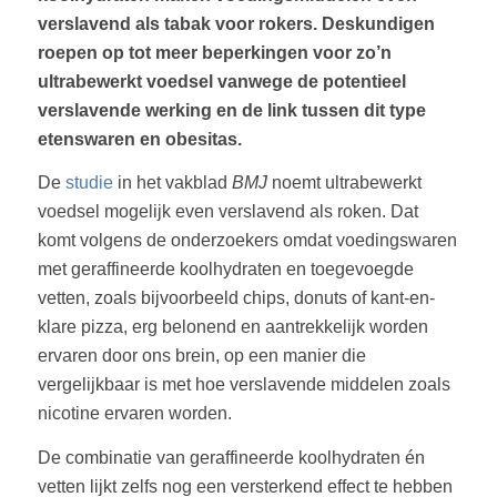
verslavend als tabak voor rokers. Deskundigen
roepen op tot meer beperkingen voor zo’n
ultrabewerkt voedsel vanwege de potentieel
verslavende werking en de link tussen dit type
etenswaren en obesitas.
De
studie
in het vakblad
BMJ
noemt ultrabewerkt
voedsel mogelijk even verslavend als roken. Dat
komt volgens de onderzoekers omdat voedingswaren
met geraffineerde koolhydraten en toegevoegde
vetten, zoals bijvoorbeeld chips, donuts of kant-en-
klare pizza, erg belonend en aantrekkelijk worden
ervaren door ons brein, op een manier die
vergelijkbaar is met hoe verslavende middelen zoals
nicotine ervaren worden.
De combinatie van geraffineerde koolhydraten én
vetten lijkt zelfs nog een versterkend effect te hebben