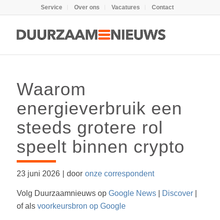
Service
Over ons
Vacatures
Contact
Waarom
energieverbruik een
steeds grotere rol
speelt binnen crypto
23 juni 2026
|
door
onze correspondent
Volg Duurzaamnieuws op
Google News
|
Discover
|
of als
voorkeursbron op Google