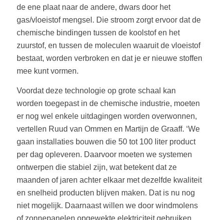
de ene plaat naar de andere, dwars door het
gas/vloeistof mengsel. Die stroom zorgt ervoor dat de
chemische bindingen tussen de koolstof en het
zuurstof, en tussen de moleculen waaruit de vloeistof
bestaat, worden verbroken en dat je er nieuwe stoffen
mee kunt vormen.
Voordat deze technologie op grote schaal kan
worden toegepast in de chemische industrie, moeten
er nog wel enkele uitdagingen worden overwonnen,
vertellen Ruud van Ommen en Martijn de Graaff. ‘We
gaan installaties bouwen die 50 tot 100 liter product
per dag opleveren. Daarvoor moeten we systemen
ontwerpen die stabiel zijn, wat betekent dat ze
maanden of jaren achter elkaar met dezelfde kwaliteit
en snelheid producten blijven maken. Dat is nu nog
niet mogelijk. Daarnaast willen we door windmolens
of zonnepanelen opgewekte elektriciteit gebruiken.