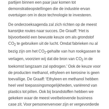
partijen binnen een paar jaar komen tot
demonstratieopstellingen die de industrie ervan
overtuigen om in deze technologie te investeren.
De onderzoeksagenda zal zich richten op de meest
kansrijke routes naar succes. De Graaff: ‘Het is
bijvoorbeeld een bewuste keuze om als grondstof
CO
te gebruiken uit de lucht. Omdat fabrieken nu al
2
bezig zijn om het CO
-gehalte van hun rookgassen te
2
verlagen, voorzien wij dat die bron van CO
in de
2
toekomst langzaam zal opdrogen.’ Ook de keuze voor
de producten methanol, ethyleen en kerosine is geen
toevallige. De Graaff: ‘Ethyleen en methanol hebben
heel veel toepassingsmogelijkheden, variërend van
plastics tot pillen. Ook bij brandstoffen hebben we
gekeken waar de meest veelbelovende business
case zit. Voor personenvervoer zijn er vergevorderde