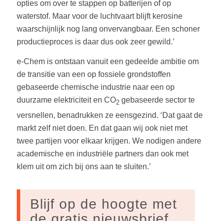
opties om over te stappen op batterijen of op
waterstof. Maar voor de luchtvaart blijft kerosine
waarschijnlijk nog lang onvervangbaar. Een schoner
productieproces is daar dus ook zeer gewild.’
e-Chem is ontstaan vanuit een gedeelde ambitie om
de transitie van een op fossiele grondstoffen
gebaseerde chemische industrie naar een op
duurzame elektriciteit en CO
gebaseerde sector te
2
versnellen, benadrukken ze eensgezind. ‘Dat gaat de
markt zelf niet doen. En dat gaan wij ook niet met
twee partijen voor elkaar krijgen. We nodigen andere
academische en industriële partners dan ook met
klem uit om zich bij ons aan te sluiten.’
Blijf op de hoogte met
de gratis nieuwsbrief.