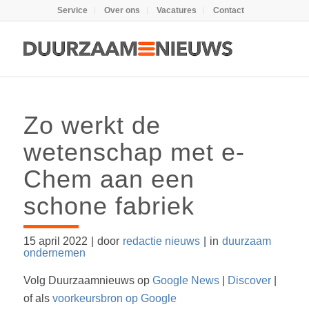
Service
Over ons
Vacatures
Contact
Zo werkt de
wetenschap met e-
Chem aan een
schone fabriek
15 april 2022
|
door
redactie nieuws
|
in
duurzaam
ondernemen
Volg Duurzaamnieuws op
Google News
|
Discover
|
of als
voorkeursbron op Google