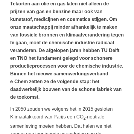
Tekorten aan olie en gas laten niet alleen de
prijzen van gas en benzine maar ook van
kunststof, medicijnen en cosmetica stijgen. Om
onze maatschappij minder afhankelijk te maken
van fossiele bronnen en klimaatverandering tegen
te gaan, moet de chemische industrie radicaal
veranderen. De afgelopen jaren hebben TU Delft
en TNO het fundament gelegd voor schonere
productieprocessen voor de chemische industrie.
Binnen het nieuwe samenwerkingsverband
e-Chem zetten ze de volgende stap: het
daadwerkelijk bouwen van de schone fabriek van
de toekomst.
In 2050 zouden we volgens het in 2015 gesloten
Klimaatakkoord van Parijs een CO
-neutrale
2
samenleving moeten hebben. Dat halen we niet
zonder een ingrijpende verandering van de