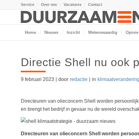
Service
Over ons
Vacatures
Contact
Home
Nieuws
Inzicht
Wetenswaardig
Opinie
Directie Shell nu ook 
9 februari 2023
|
door
redactie
|
in
klimaatveranderin
Directeuren van olieconcern Shell worden persoonlijk
en brengt het bedrijf in gevaar nu de wereld overscha
Directeuren van olieconcern Shell worden persoon