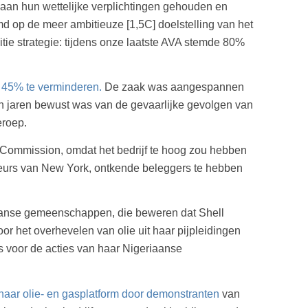
 aan hun wettelijke verplichtingen gehouden en
emd op de meer ambitieuze [1,5C] doelstelling van het
tie strategie: tijdens onze laatste AVA stemde 80%
t 45% te verminderen.
De zaak was aangespannen
len jaren bewust was van de gevaarlijke gevolgen van
eroep.
e Commission, omdat het bedrijf te hoog zou hebben
beurs van New York, ontkende beleggers te hebben
aanse gemeenschappen, die beweren dat Shell
oor het overhevelen van olie uit haar pijpleidingen
is voor de acties van haar Nigeriaanse
haar olie- en gasplatform door demonstranten
van