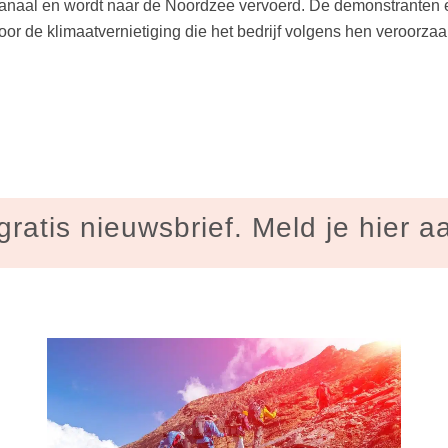
 Kanaal en wordt naar de Noordzee vervoerd. De demonstranten ei
oor de klimaatvernietiging die het bedrijf volgens hen veroorzaa
gratis nieuwsbrief. Meld je hier a