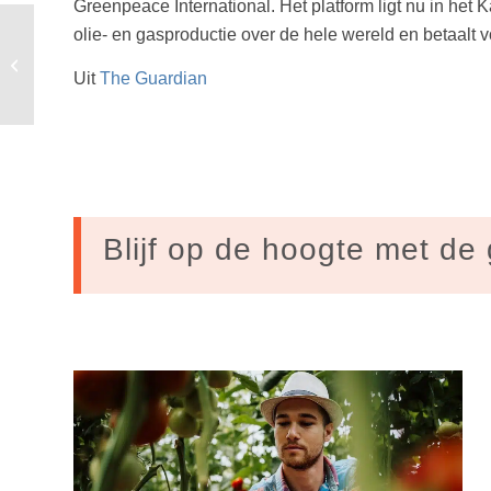
Greenpeace International. Het platform ligt nu in het
olie- en gasproductie over de hele wereld en betaalt v
Wat is voordeliger,
verbouwen of een
Uit
The Guardian
zuiniger huis kopen?
Blijf op de hoogte met de 