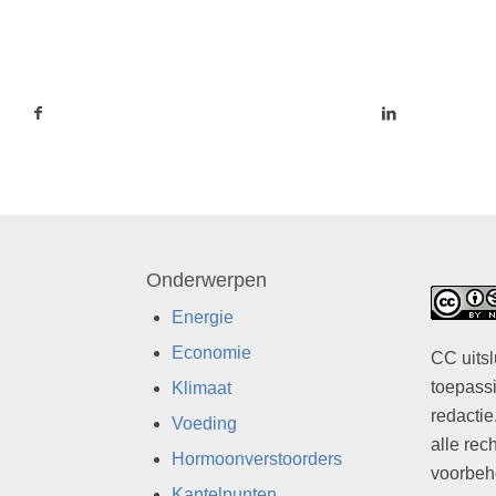
Onderwerpen
Energie
Economie
CC uitsl
toepassi
Klimaat
redactie
Voeding
alle rec
Hormoonverstoorders
voorbeh
Kantelpunten