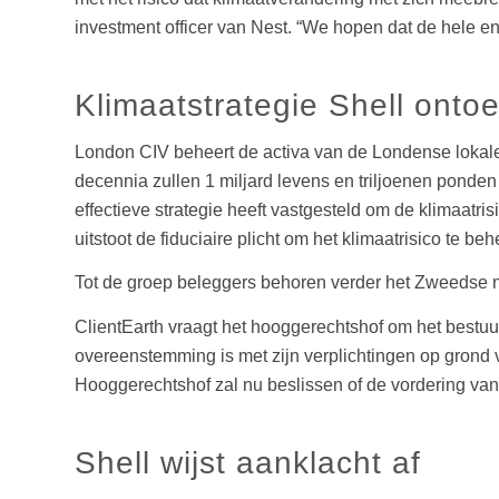
investment officer van Nest. “We hopen dat de hele en
Klimaatstrategie Shell onto
London CIV beheert de activa van de Londense lokal
decennia zullen 1 miljard levens en triljoenen ponden
effectieve strategie heeft vastgesteld om de klimaatr
uitstoot de fiduciaire plicht om het klimaatrisico te beh
Tot de groep beleggers behoren verder het Zweedse
ClientEarth vraagt het hooggerechtshof om het bestuur 
overeenstemming is met zijn verplichtingen op grond
Hooggerechtshof zal nu beslissen of de vordering van
Shell wijst aanklacht af