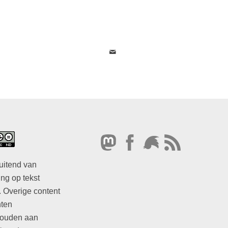
uitend van
ng op tekst
. Overige content
hten
ouden aan