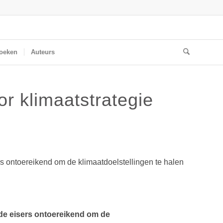
oeken
Auteurs
or klimaatstrategie
rs ontoereikend om de klimaatdoelstellingen te halen
 de eisers ontoereikend om de