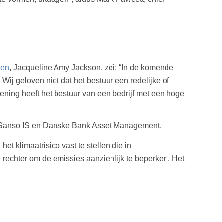
gen
, Jacqueline Amy Jackson, zei: “In de komende
ij geloven niet dat het bestuur een redelijke of
mening heeft het bestuur van een bedrijf met een hoge
r Sanso IS en Danske Bank Asset Management.
et klimaatrisico vast te stellen die in
rechter om de emissies aanzienlijk te beperken. Het