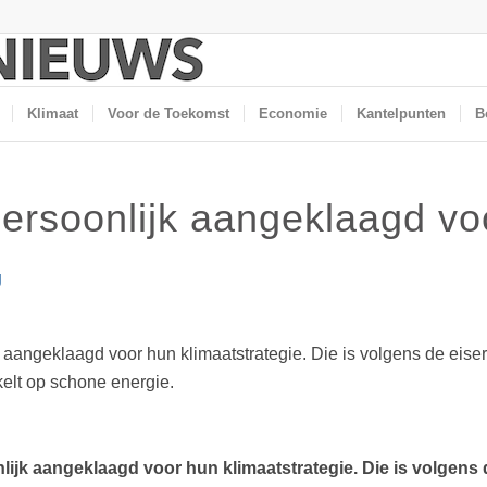
Klimaat
Voor de Toekomst
Economie
Kantelpunten
B
persoonlijk aangeklaagd vo
g
 aangeklaagd voor hun klimaatstrategie. Die is volgens de eise
kelt op schone energie.
lijk aangeklaagd voor hun klimaatstrategie. Die is volgens