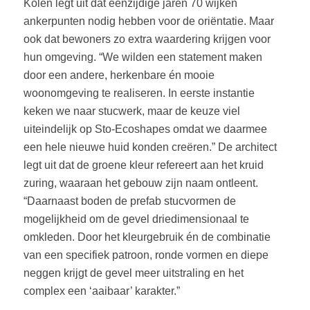
Kolen legt uit dat eenzijdige jaren 70 wijken
ankerpunten nodig hebben voor de oriëntatie. Maar
ook dat bewoners zo extra waardering krijgen voor
hun omgeving. “We wilden een statement maken
door een andere, herkenbare én mooie
woonomgeving te realiseren. In eerste instantie
keken we naar stucwerk, maar de keuze viel
uiteindelijk op Sto-Ecoshapes omdat we daarmee
een hele nieuwe huid konden creëren.” De architect
legt uit dat de groene kleur refereert aan het kruid
zuring, waaraan het gebouw zijn naam ontleent.
“Daarnaast boden de prefab stucvormen de
mogelijkheid om de gevel driedimensionaal te
omkleden. Door het kleurgebruik én de combinatie
van een specifiek patroon, ronde vormen en diepe
neggen krijgt de gevel meer uitstraling en het
complex een ‘aaibaar’ karakter.”