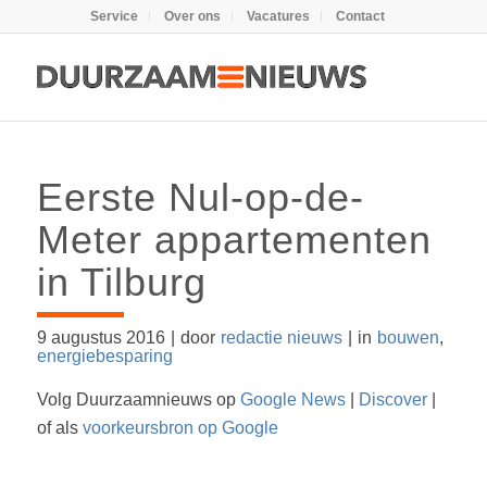
Service
Over ons
Vacatures
Contact
Eerste Nul-op-de-
Meter appartementen
in Tilburg
9 augustus 2016
|
door
redactie nieuws
|
in
bouwen
,
energiebesparing
Volg Duurzaamnieuws op
Google News
|
Discover
|
of als
voorkeursbron op Google