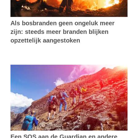
Als bosbranden geen ongeluk meer
zijn: steeds meer branden blijken
opzettelijk aangestoken
Een SOS aan de Guardian en andere