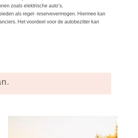
nen zoals elektrische auto’s.
aanbieden als regel- reservevermogen. Hiermee kan
nciers. Het voordeel voor de autobezitter kan
an.