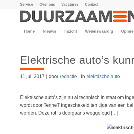
Service
Over ons
Vacatures
Contact
Home
Nieuws
Inzicht
Wetenswaardig
Opinie
Elektrische auto’s kun
11 juli 2017
|
door
redactie
|
in
elektrische auto
Elektrische auto’s zijn nu al technisch in staat om in
wordt door TenneT ingeschakeld ten tijde van een bala
worden. Deze rol is doorgaans weggelegd […]