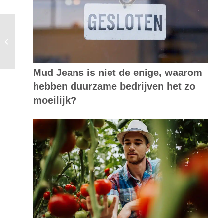
Menselijke factor cruciaal voor een
circulaire toekomst
Mud Jeans is niet de enige, waarom
hebben duurzame bedrijven het zo
moeilijk?