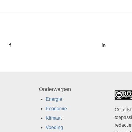
Onderwerpen
Energie
Economie
CC uitsl
toepassi
Klimaat
redactie
Voeding