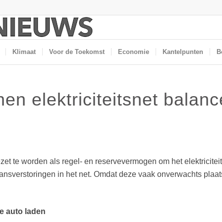
Klimaat
Voor de Toekomst
Economie
Kantelpunten
B
nen elektriciteitsnet balan
gezet te worden als regel- en reservevermogen om het elektricite
nsverstoringen in het net. Omdat deze vaak onverwachts plaatsv