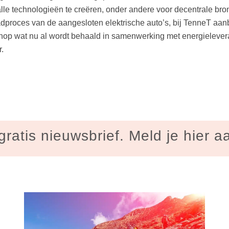
alle technologieën te creëren, onder andere voor decentrale bron
t laadproces van de aangesloten elektrische auto’s, bij TenneT 
nop wat nu al wordt behaald in samenwerking met energielevera
.
gratis nieuwsbrief. Meld je hier a