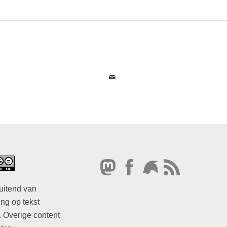
uitend van
ng op tekst
. Overige content