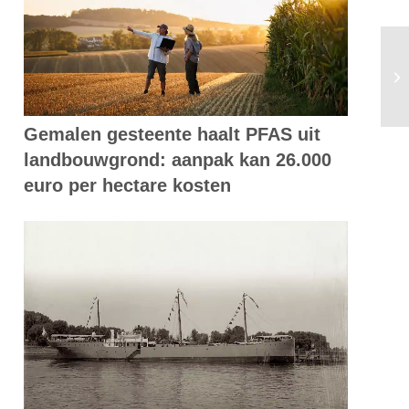
Ma
ve
Gemalen gesteente haalt PFAS uit
landbouwgrond: aanpak kan 26.000
euro per hectare kosten