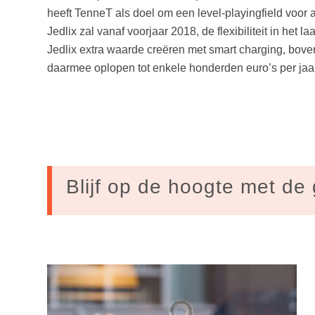
heeft TenneT als doel om een level-playingfield voor 
Jedlix zal vanaf voorjaar 2018, de flexibiliteit in he
Jedlix extra waarde creëren met smart charging, bove
daarmee oplopen tot enkele honderden euro’s per jaar
Blijf op de hoogte met de 