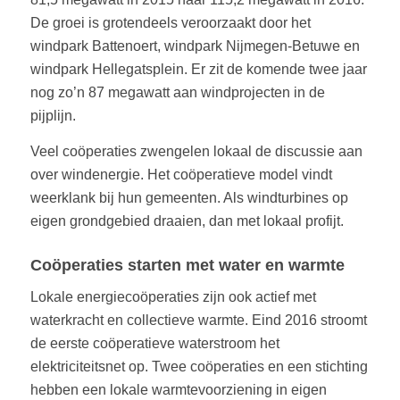
De groei is grotendeels veroorzaakt door het
windpark Battenoert, windpark Nijmegen-Betuwe en
windpark Hellegatsplein. Er zit de komende twee jaar
nog zo’n 87 megawatt aan windprojecten in de
pijplijn.
Veel coöperaties zwengelen lokaal de discussie aan
over windenergie. Het coöperatieve model vindt
weerklank bij hun gemeenten. Als windturbines op
eigen grondgebied draaien, dan met lokaal profijt.
Coöperaties starten met water en warmte
Lokale energiecoöperaties zijn ook actief met
waterkracht en collectieve warmte. Eind 2016 stroomt
de eerste coöperatieve waterstroom het
elektriciteitsnet op. Twee coöperaties en een stichting
hebben een lokale warmtevoorziening in eigen