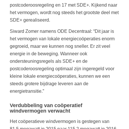
postcoderoosregeling en 17 met SDE+. Kijkend naar
het vermogen, wordt nog steeds het grootste deel met
SDE+ gerealiseerd.
Siward Zomer namens ODE Decentraal: “Dit jaar is
het vermogen van lokale energiecoöperaties enorm
gegroeid, maar we kunnen nog sneller. Er zit veel
energie in de beweging. Wanneer ook
ondersteuningsregels als SDE+ en de
postcoderoosregeling optimaal zijn ingeregeld voor
kleine lokale energiecoöperaties, kunnen we een
steeds grotere bijdrage leveren aan de
energietransitie.”
Verdubbeling van coöperatief
windvermogen verwacht
Het coöperatieve windvermogen is gestegen van
81,5 megawatt in 2015 naar 115,2 megawatt in 2016.