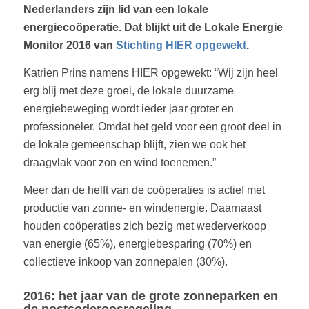
Nederlanders zijn lid van een lokale
energiecoöperatie. Dat blijkt uit de Lokale Energie
Monitor 2016 van
Stichting HIER opgewekt
.
Katrien Prins namens HIER opgewekt: “Wij zijn heel
erg blij met deze groei, de lokale duurzame
energiebeweging wordt ieder jaar groter en
professioneler. Omdat het geld voor een groot deel in
de lokale gemeenschap blijft, zien we ook het
draagvlak voor zon en wind toenemen.”
Meer dan de helft van de coöperaties is actief met
productie van zonne- en windenergie. Daarnaast
houden coöperaties zich bezig met wederverkoop
van energie (65%), energiebesparing (70%) en
collectieve inkoop van zonnepalen (30%).
2016: het jaar van de grote zonneparken en
de postcoderoosregeling