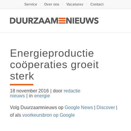
Service
Over ons
Vacatures
Contact
Energieproductie
coöperaties groeit
sterk
18 november 2016
|
door
redactie
nieuws
|
in
energie
Volg Duurzaamnieuws op
Google News
|
Discover
|
of als
voorkeursbron op Google