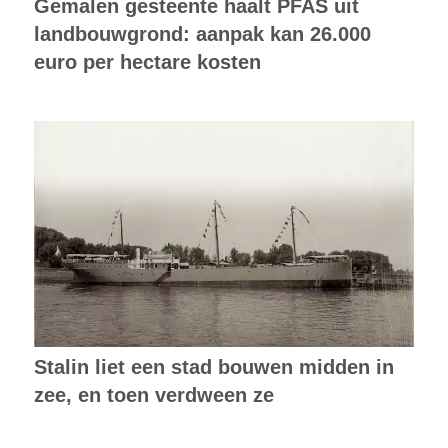
Gemalen gesteente haalt PFAS uit
landbouwgrond: aanpak kan 26.000
euro per hectare kosten
Stalin liet een stad bouwen midden in
zee, en toen verdween ze