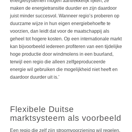
energiesystemen mogen aantrekkelijk lijken, ze
maken de energietransitie duurder en zijn daardoor
juist minder succesvol. Wanneer regio’s proberen op
duurzame wijze in hun eigen energiebehoefte te
voorzien, dan leidt dat voor de maatschappij als
geheel tot hogere kosten. Op een internationale markt
kan bijvoorbeeld iedereen profiteren van een tijdelijke
hoge productie door windmolens in een buurland,
terwijl een regio die alleen zelfgeproduceerde
energie wil gebruiken die mogelijkheid niet heeft en
daardoor duurder uit is.’
Flexibele Duitse
marktsysteem als voorbeeld
Een regio die zelf zijn stroomvoorziening wil regelen,