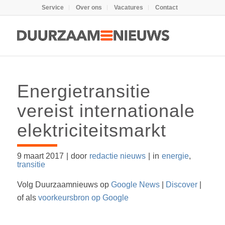
Service
Over ons
Vacatures
Contact
Energietransitie
vereist internationale
elektriciteitsmarkt
9 maart 2017
|
door
redactie nieuws
|
in
energie
,
transitie
Volg Duurzaamnieuws op
Google News
|
Discover
|
of als
voorkeursbron op Google