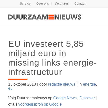
Service
Over ons
Vacatures
Contact
EU investeert 5,85
miljard euro in
missing links energie-
infrastructuur
15 oktober 2013
|
door
redactie nieuws
|
in
energie
,
eu
Volg Duurzaamnieuws op
Google News
|
Discover
|
of als
voorkeursbron op Google