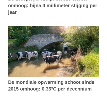
omhoog: bijna 4 millimeter stijging per
jaar
De mondiale opwarming schoot sinds
2015 omhoog: 0,35°C per decennium