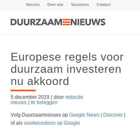
Service
Over ons
Vacatures
Contact
Europese regels voor
duurzaam investeren
nu akkoord
5 december 2019
|
door
redactie
nieuws
|
in
beleggen
Volg Duurzaamnieuws op
Google News
|
Discover
|
of als
voorkeursbron op Google