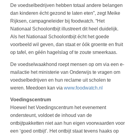
De voedselbedrijven hebben totaal andere belangen
dan kinderen écht gezond te laten eten
”, zegt Meike
Rijksen, campagneleider bij foodwatch. “
Het
Nationaal Schoolontbijt illustreert dit heel duidelijk.
Als het Nationaal Schoolontbijt écht het goede
voorbeeld wil geven, dan staat er óók groente en fruit
op tafel, en géén hagelslag of te zoute smeerkaas.
De voedselwaakhond roept mensen op om via een e-
mailactie het ministerie van Onderwijs te vragen om
voedselbedrijven en hun reclame uit scholen te
weren. Meedoen kan via
www.foodwatch.nl
Voedingscentrum
Hoewel het Voedingscentrum het evenement
ondersteunt, voldoet de inhoud van de
ontbijtpakketten niet aan hun eigen voorwaarden voor
een ‘goed ontbijt’. Het ontbijt staat tevens haaks op