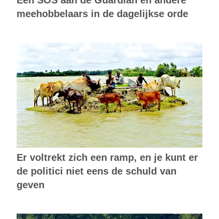
Een SOS aan de Guardian en andere
meehobbelaars in de dagelijkse orde
Er voltrekt zich een ramp, en je kunt er
de politici niet eens de schuld van
geven