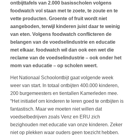
ontbijttafels van 2.000 basisscholen volgens
foodwatch vol staan met te zoete, te zoute en te
vette producten. Groente of fruit wordt niet
aangeboden, terwijl kinderen juist daar te weinig
van eten. Volgens foodwatch conflicteren de
belangen van de voedselindustrie en educatie
met elkaar. foodwatch wil dan ook een wet die
reclame van de voedselindustrie – ook onder het
mom van educatie – op scholen weert.
Het Nationaal Schoolontbijt gaat volgende week
weer van start. In totaal ontbijten 400.000 kinderen,
200 burgemeesters en tientallen Kamerleden mee.
“
Het initiatief om kinderen te leren goed te ontbijten is
fantastisch. Maar we moeten niet willen dat
voedselbedrijven zoals Venz en ERU zich
bezighouden met educatie van onze kinderen. Zeker
niet op plekken waar ouders geen toezicht hebben.