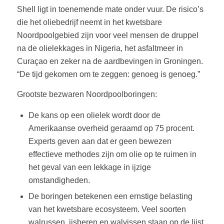
Shell ligt in toenemende mate onder vuur. De risico’s
die het oliebedrijf neemt in het kwetsbare
Noordpoolgebied zijn voor veel mensen de druppel
na de olielekkages in Nigeria, het asfaltmeer in
Curaçao en zeker na de aardbevingen in Groningen.
“De tijd gekomen om te zeggen: genoeg is genoeg.”
Grootste bezwaren Noordpoolboringen:
De kans op een olielek wordt door de
Amerikaanse overheid geraamd op 75 procent.
Experts geven aan dat er geen bewezen
effectieve methodes zijn om olie op te ruimen in
het geval van een lekkage in ijzige
omstandigheden.
De boringen betekenen een ernstige belasting
van het kwetsbare ecosysteem. Veel soorten
walrussen, ijsberen en walvissen staan op de lijst