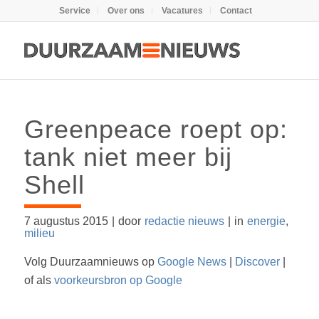
Service
Over ons
Vacatures
Contact
Greenpeace roept op:
tank niet meer bij
Shell
7 augustus 2015
|
door
redactie nieuws
|
in
energie
,
milieu
Volg Duurzaamnieuws op
Google News
|
Discover
|
of als
voorkeursbron op Google