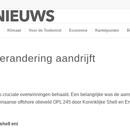
Klimaat
Voor de Toekomst
Economie
Kantelpunten
B
erandering aandrijft
 cruciale overwinningen behaald. Een belangrijke was de aans
riaanse offshore olieveld OPL 245 door Koninklijke Shell en Eni,