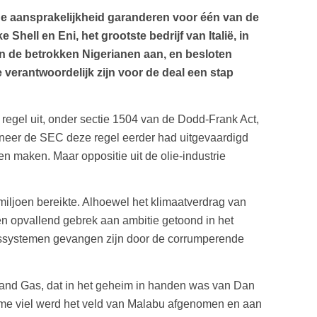
e aansprakelijkheid garanderen voor één van de
hell en Eni, het grootste bedrijf van Italië, in
 de betrokken Nigerianen aan, en besloten
verantwoordelijk zijn voor de deal een stap
egel uit, onder sectie 1504 van de Dodd-Frank Act,
anneer de SEC deze regel eerder had uitgevaardigd
 maken. Maar oppositie uit de olie-industrie
miljoen bereikte. Alhoewel het klimaatverdrag van
n opvallend gebrek aan ambitie getoond in het
ssystemen gevangen zijn door de corrumperende
 and Gas, dat in het geheim in handen was van Dan
gime viel werd het veld van Malabu afgenomen en aan