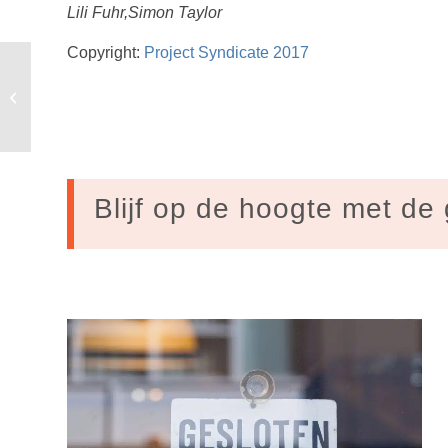
Lili Fuhr,Simon Taylor
Copyright:
Project Syndicate 2017
Nieuwe kamerleden krijgen 200.000
handtekeningen voor CETA
referendum
Blijf op de hoogte met de 