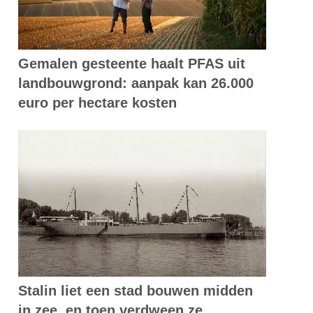
Gemalen gesteente haalt PFAS uit
landbouwgrond: aanpak kan 26.000
euro per hectare kosten
Stalin liet een stad bouwen midden
in zee, en toen verdween ze