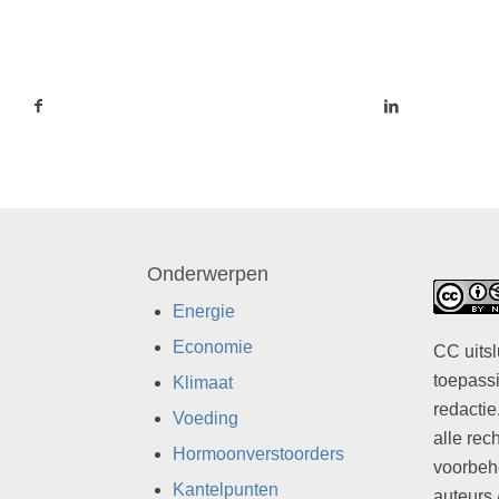
Onderwerpen
Energie
Economie
CC uitsl
toepassi
Klimaat
redactie
Voeding
alle rec
Hormoonverstoorders
voorbeh
Kantelpunten
auteurs 