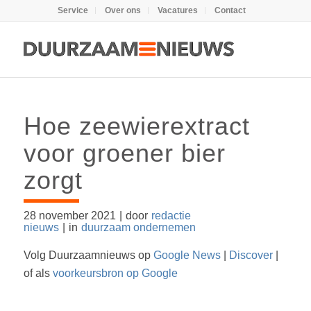
Service
Over ons
Vacatures
Contact
Hoe zeewierextract
voor groener bier
zorgt
28 november 2021
|
door
redactie
nieuws
|
in
duurzaam ondernemen
Volg Duurzaamnieuws op
Google News
|
Discover
|
of als
voorkeursbron op Google