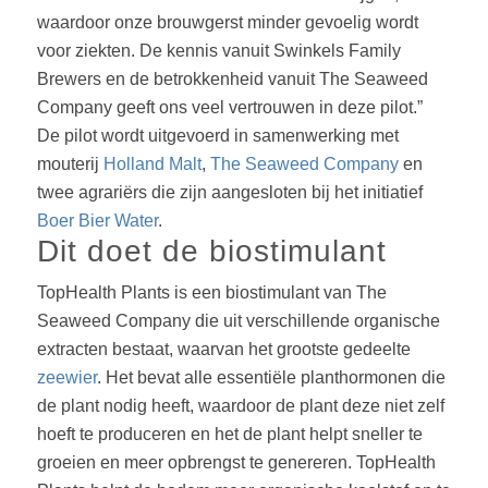
waardoor onze brouwgerst minder gevoelig wordt
voor ziekten. De kennis vanuit Swinkels Family
Brewers en de betrokkenheid vanuit The Seaweed
Company geeft ons veel vertrouwen in deze pilot.”
De pilot wordt uitgevoerd in samenwerking met
mouterij
Holland Malt
,
The Seaweed Company
en
twee agrariërs die zijn aangesloten bij het initiatief
Boer Bier Water
.
Dit doet de biostimulant
TopHealth Plants is een biostimulant van The
Seaweed Company die uit verschillende organische
extracten bestaat, waarvan het grootste gedeelte
zeewier
. Het bevat alle essentiële planthormonen die
de plant nodig heeft, waardoor de plant deze niet zelf
hoeft te produceren en het de plant helpt sneller te
groeien en meer opbrengst te genereren. TopHealth