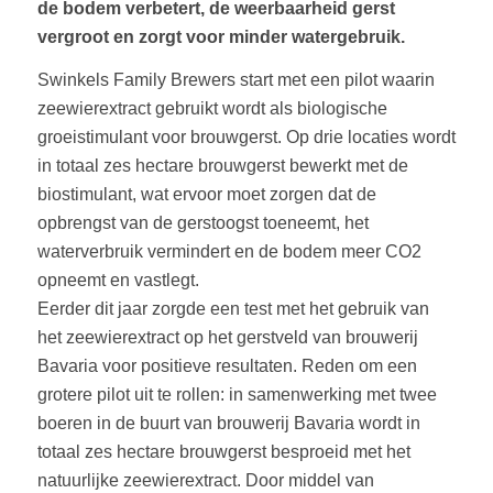
de bodem verbetert, de weerbaarheid gerst
vergroot en zorgt voor minder watergebruik.
Swinkels Family Brewers start met een pilot waarin
zeewierextract gebruikt wordt als biologische
groeistimulant voor brouwgerst. Op drie locaties wordt
in totaal zes hectare brouwgerst bewerkt met de
biostimulant, wat ervoor moet zorgen dat de
opbrengst van de gerstoogst toeneemt, het
waterverbruik vermindert en de bodem meer CO2
opneemt en vastlegt.
Eerder dit jaar zorgde een test met het gebruik van
het zeewierextract op het gerstveld van brouwerij
Bavaria voor positieve resultaten. Reden om een
grotere pilot uit te rollen: in samenwerking met twee
boeren in de buurt van brouwerij Bavaria wordt in
totaal zes hectare brouwgerst besproeid met het
natuurlijke zeewierextract. Door middel van