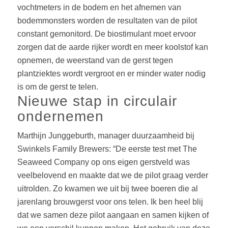
vochtmeters in de bodem en het afnemen van
bodemmonsters worden de resultaten van de pilot
constant gemonitord. De biostimulant moet ervoor
zorgen dat de aarde rijker wordt en meer koolstof kan
opnemen, de weerstand van de gerst tegen
plantziektes wordt vergroot en er minder water nodig
is om de gerst te telen.
Nieuwe stap in circulair
ondernemen
Marthijn Junggeburth, manager duurzaamheid bij
Swinkels Family Brewers: “De eerste test met The
Seaweed Company op ons eigen gerstveld was
veelbelovend en maakte dat we de pilot graag verder
uitrolden. Zo kwamen we uit bij twee boeren die al
jarenlang brouwgerst voor ons telen. Ik ben heel blij
dat we samen deze pilot aangaan en samen kijken of