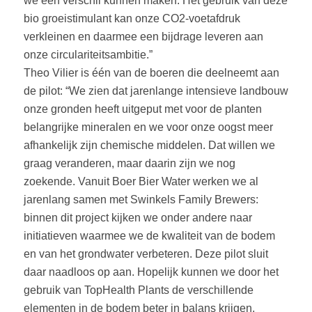
we een verschil kunnen maken. Het gebruik van deze
bio groeistimulant kan onze CO2-voetafdruk
verkleinen en daarmee een bijdrage leveren aan
onze circulariteitsambitie.”
Theo Vilier is één van de boeren die deelneemt aan
de pilot: “We zien dat jarenlange intensieve landbouw
onze gronden heeft uitgeput met voor de planten
belangrijke mineralen en we voor onze oogst meer
afhankelijk zijn chemische middelen. Dat willen we
graag veranderen, maar daarin zijn we nog
zoekende. Vanuit Boer Bier Water werken we al
jarenlang samen met Swinkels Family Brewers:
binnen dit project kijken we onder andere naar
initiatieven waarmee we de kwaliteit van de bodem
en van het grondwater verbeteren. Deze pilot sluit
daar naadloos op aan. Hopelijk kunnen we door het
gebruik van TopHealth Plants de verschillende
elementen in de bodem beter in balans krijgen,