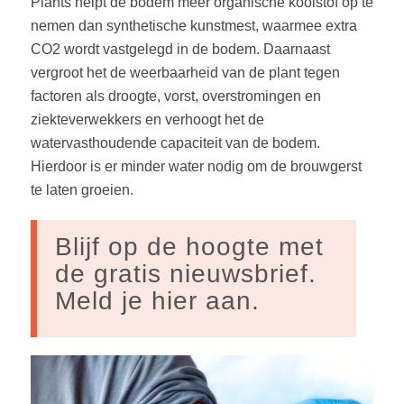
Plants helpt de bodem meer organische koolstof op te
nemen dan synthetische kunstmest, waarmee extra
CO2 wordt vastgelegd in de bodem. Daarnaast
vergroot het de weerbaarheid van de plant tegen
factoren als droogte, vorst, overstromingen en
ziekteverwekkers en verhoogt het de
watervasthoudende capaciteit van de bodem.
Hierdoor is er minder water nodig om de brouwgerst
te laten groeien.
Blijf op de hoogte met
de gratis nieuwsbrief.
Meld je hier aan.