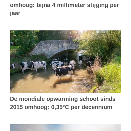
omhoog: bijna 4 millimeter stijging per
jaar
De mondiale opwarming schoot sinds
2015 omhoog: 0,35°C per decennium