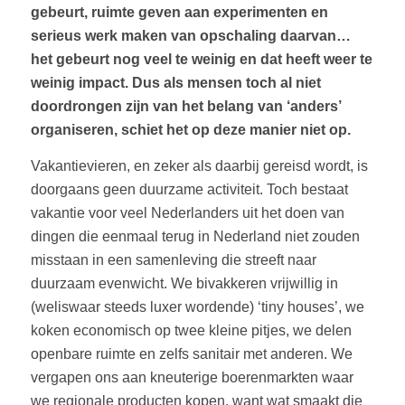
gebeurt, ruimte geven aan experimenten en
serieus werk maken van opschaling daarvan…
het gebeurt nog veel te weinig en dat heeft weer te
weinig impact. Dus als mensen toch al niet
doordrongen zijn van het belang van ‘anders’
organiseren, schiet het op deze manier niet op.
Vakantievieren, en zeker als daarbij gereisd wordt, is
doorgaans geen duurzame activiteit. Toch bestaat
vakantie voor veel Nederlanders uit het doen van
dingen die eenmaal terug in Nederland niet zouden
misstaan in een samenleving die streeft naar
duurzaam evenwicht. We bivakkeren vrijwillig in
(weliswaar steeds luxer wordende) ‘tiny houses’, we
koken economisch op twee kleine pitjes, we delen
openbare ruimte en zelfs sanitair met anderen. We
vergapen ons aan kneuterige boerenmarkten waar
we regionale producten kopen, want wat smaakt die