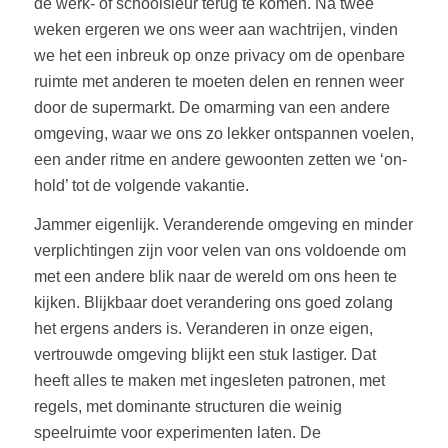
de werk- of schoolsleur terug te komen. Na twee
weken ergeren we ons weer aan wachtrijen, vinden
we het een inbreuk op onze privacy om de openbare
ruimte met anderen te moeten delen en rennen weer
door de supermarkt. De omarming van een andere
omgeving, waar we ons zo lekker ontspannen voelen,
een ander ritme en andere gewoonten zetten we ‘on-
hold’ tot de volgende vakantie.
Jammer eigenlijk. Veranderende omgeving en minder
verplichtingen zijn voor velen van ons voldoende om
met een andere blik naar de wereld om ons heen te
kijken. Blijkbaar doet verandering ons goed zolang
het ergens anders is. Veranderen in onze eigen,
vertrouwde omgeving blijkt een stuk lastiger. Dat
heeft alles te maken met ingesleten patronen, met
regels, met dominante structuren die weinig
speelruimte voor experimenten laten. De