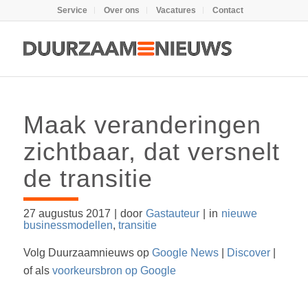
Service
Over ons
Vacatures
Contact
Maak veranderingen
zichtbaar, dat versnelt
de transitie
27 augustus 2017
|
door
Gastauteur
|
in
nieuwe
businessmodellen
,
transitie
Volg Duurzaamnieuws op
Google News
|
Discover
|
of als
voorkeursbron op Google