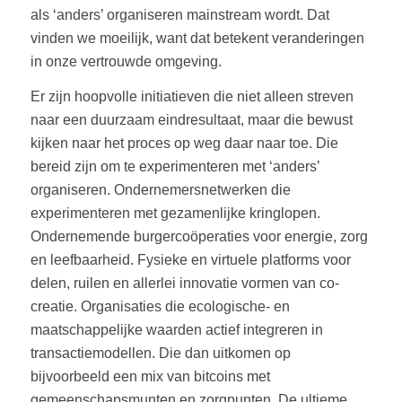
als ‘anders’ organiseren mainstream wordt. Dat
vinden we moeilijk, want dat betekent veranderingen
in onze vertrouwde omgeving.
Er zijn hoopvolle initiatieven die niet alleen streven
naar een duurzaam eindresultaat, maar die bewust
kijken naar het proces op weg daar naar toe. Die
bereid zijn om te experimenteren met ‘anders’
organiseren. Ondernemersnetwerken die
experimenteren met gezamenlijke kringlopen.
Ondernemende burgercoöperaties voor energie, zorg
en leefbaarheid. Fysieke en virtuele platforms voor
delen, ruilen en allerlei innovatie vormen van co-
creatie. Organisaties die ecologische- en
maatschappelijke waarden actief integreren in
transactiemodellen. Die dan uitkomen op
bijvoorbeeld een mix van bitcoins met
gemeenschapsmunten en zorgpunten. De ultieme