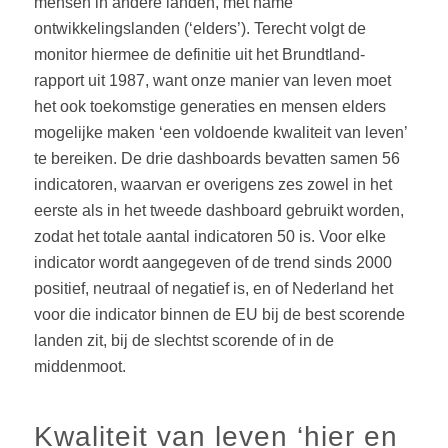
mensen in andere landen, met name
ontwikkelingslanden (‘elders’). Terecht volgt de
monitor hiermee de definitie uit het Brundtland-
rapport uit 1987, want onze manier van leven moet
het ook toekomstige generaties en mensen elders
mogelijke maken ‘een voldoende kwaliteit van leven’
te bereiken. De drie dashboards bevatten samen 56
indicatoren, waarvan er overigens zes zowel in het
eerste als in het tweede dashboard gebruikt worden,
zodat het totale aantal indicatoren 50 is. Voor elke
indicator wordt aangegeven of de trend sinds 2000
positief, neutraal of negatief is, en of Nederland het
voor die indicator binnen de EU bij de best scorende
landen zit, bij de slechtst scorende of in de
middenmoot.
Kwaliteit van leven ‘hier en