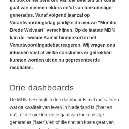
en ook of het bereiken van die kwaliteit ten koste
gaat van mensen elders en/of van toekomstige
generaties. Vanaf volgend jaar zal op
Verantwoordingsdag jaarlijks de nieuwe “Monitor
Brede Welvaart“ verschijnen. Op de laatste MDN
kan de Tweede Kamer binnenkort in het
Verantwoordingsdebat reageren. Wij vragen ons
intussen vast af welke conclusies er getrokken
kunnen worden uit de nu gepresenteerde
resultaten.
Drie dashboards
De MDN beschrijft in drie dashboards met indicatoren
wat de kwaliteit van leven in Nederland is (‘hier en
nu’), of die niet ten koste gaat van toekomstige
generaties (‘later’), en of die niet ten koste gaat van