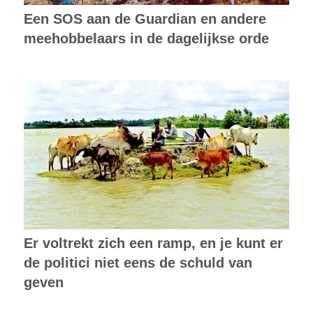
Een SOS aan de Guardian en andere
meehobbelaars in de dagelijkse orde
Er voltrekt zich een ramp, en je kunt er
de politici niet eens de schuld van
geven