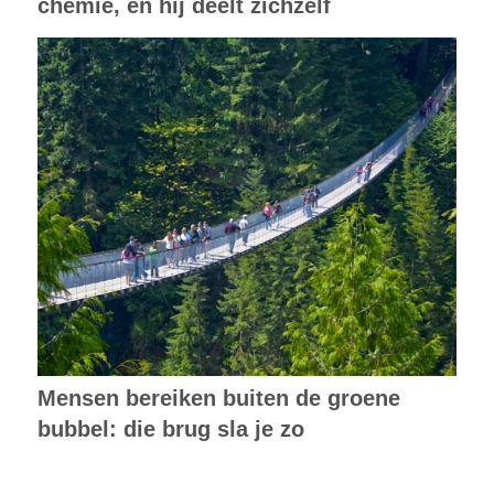
chemie, en hij deelt zichzelf
Mensen bereiken buiten de groene
bubbel: die brug sla je zo