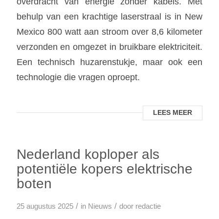
overdracht van energie zonder kabels. Met
behulp van een krachtige laserstraal is in New
Mexico 800 watt aan stroom over 8,6 kilometer
verzonden en omgezet in bruikbare elektriciteit.
Een technisch huzarenstukje, maar ook een
technologie die vragen oproept.
LEES MEER
Nederland koploper als
potentiële kopers elektrische
boten
/
/
25 augustus 2025
in
Nieuws
door
redactie