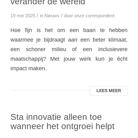
verander de wereld
/
/
19 mei 2025
in
Nieuws
door
onze correspondent
Hoe fijn is het om een baan te hebben
waarmee je bijdraagt aan een beter klimaat,
een schoner milieu of een inclusievere
maatschappij? Met jouw werk kun je écht
impact maken.
LEES MEER
Sta innovatie alleen toe
wanneer het ontgroei helpt