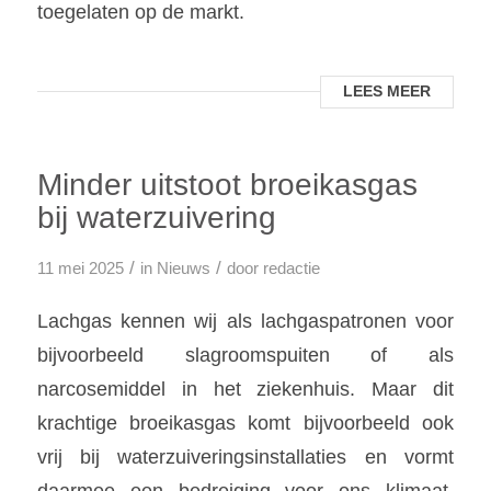
toegelaten op de markt.
LEES MEER
Minder uitstoot broeikasgas
bij waterzuivering
/
/
11 mei 2025
in
Nieuws
door
redactie
Lachgas kennen wij als lachgaspatronen voor
bijvoorbeeld slagroomspuiten of als
narcosemiddel in het ziekenhuis. Maar dit
krachtige broeikasgas komt bijvoorbeeld ook
vrij bij waterzuiveringsinstallaties en vormt
daarmee een bedreiging voor ons klimaat.