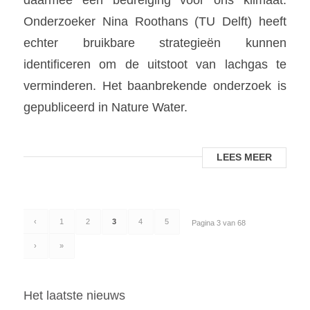
Onderzoeker Nina Roothans (TU Delft) heeft
echter bruikbare strategieën kunnen
identificeren om de uitstoot van lachgas te
verminderen. Het baanbrekende onderzoek is
gepubliceerd in Nature Water.
LEES MEER
‹
1
2
3
4
5
Pagina 3 van 68
›
»
Het laatste nieuws