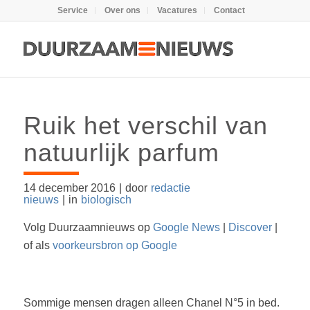
Service
Over ons
Vacatures
Contact
Ruik het verschil van
natuurlijk parfum
14 december 2016
|
door
redactie
nieuws
|
in
biologisch
Volg Duurzaamnieuws op
Google News
|
Discover
|
of als
voorkeursbron op Google
Sommige mensen dragen alleen Chanel N°5 in bed.