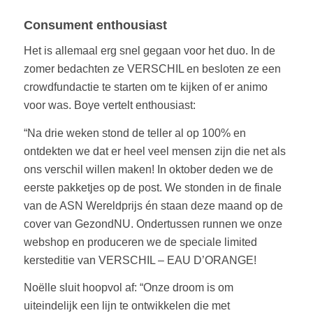
Consument enthousiast
Het is allemaal erg snel gegaan voor het duo. In de
zomer bedachten ze VERSCHIL en besloten ze een
crowdfundactie te starten om te kijken of er animo
voor was. Boye vertelt enthousiast:
“Na drie weken stond de teller al op 100% en
ontdekten we dat er heel veel mensen zijn die net als
ons verschil willen maken! In oktober deden we de
eerste pakketjes op de post. We stonden in de finale
van de ASN Wereldprijs én staan deze maand op de
cover van GezondNU. Ondertussen runnen we onze
webshop en produceren we de speciale limited
kersteditie van VERSCHIL – EAU D’ORANGE!
Noëlle sluit hoopvol af: “Onze droom is om
uiteindelijk een lijn te ontwikkelen die met