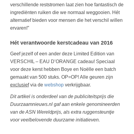
verschillende reststromen laat zien hoe fantastisch de
ingrediënten ruiken die we normaal weggooien. Hét
alternatief bieden voor mensen die het verschil willen
ervaren!”
Hét verantwoorde kerstcadeau van 2016
Geef jezelf of een ander deze Limited Edition van
VERSCHIL – EAU D’ORANGE cadeau! Speciaal
voor deze kerst hebben Boye en Noëlle een batch
gemaakt van 500 stuks. OP=OP! Alle geuren zijn
exclusief
via de
webshop
verkrijgbaar.
Dit artikel is onderdeel van de publiciteitsprijs die
Duurzaamnieuws.nl gaf aan enkele genomineerden
van de ASN Wereldprijs, als extra ruggensteuntje
voor veelbelovende duurzame initiatieven.