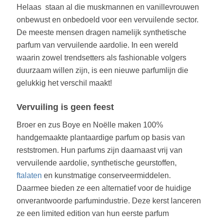
Helaas staan al die muskmannen en vanillevrouwen
onbewust en onbedoeld voor een vervuilende sector.
De meeste mensen dragen namelijk synthetische
parfum van vervuilende aardolie. In een wereld
waarin zowel trendsetters als fashionable volgers
duurzaam willen zijn, is een nieuwe parfumlijn die
gelukkig het verschil maakt!
Vervuiling is geen feest
Broer en zus Boye en Noëlle maken 100%
handgemaakte plantaardige parfum op basis van
reststromen. Hun parfums zijn daarnaast vrij van
vervuilende aardolie, synthetische geurstoffen,
ftalaten
en kunstmatige conserveermiddelen.
Daarmee bieden ze een alternatief voor de huidige
onverantwoorde parfumindustrie. Deze kerst lanceren
ze een limited edition van hun eerste parfum