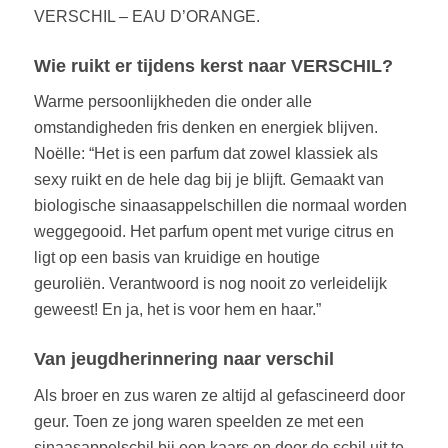
VERSCHIL – EAU D’ORANGE.
Wie ruikt er tijdens kerst naar VERSCHIL?
Warme persoonlijkheden die onder alle
omstandigheden fris denken en energiek blijven.
Noëlle: “Het is een parfum dat zowel klassiek als
sexy ruikt en de hele dag bij je blijft. Gemaakt van
biologische sinaasappelschillen die normaal worden
weggegooid. Het parfum opent met vurige citrus en
ligt op een basis van kruidige en houtige
geuroliën. Verantwoord is nog nooit zo verleidelijk
geweest! En ja, het is voor hem en haar.”
Van jeugdherinnering naar verschil
Als broer en zus waren ze altijd al gefascineerd door
geur. Toen ze jong waren speelden ze met een
sinaasappelschil bij een kaars en door de schil uit te