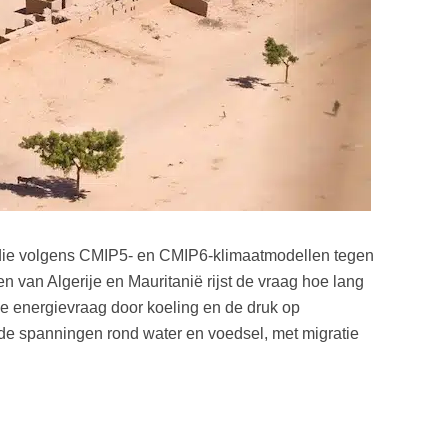
o die volgens CMIP5- en CMIP6-klimaatmodellen tegen
n van Algerije en Mauritanië rijst de vraag hoe lang
e energievraag door koeling en de druk op
en de spanningen rond water en voedsel, met migratie