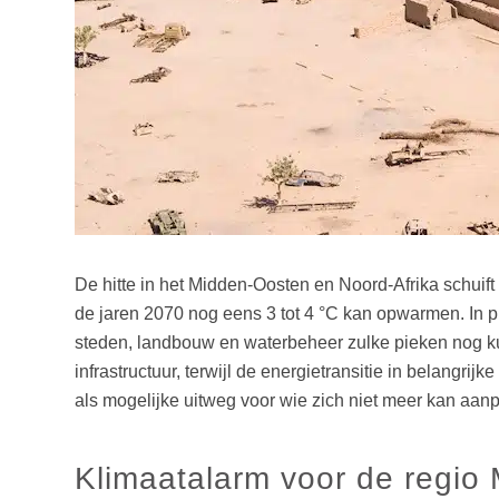
De hitte in het Midden-Oosten en Noord-Afrika schui
de jaren 2070 nog eens 3 tot 4 °C kan opwarmen. In pl
steden, landbouw en waterbeheer zulke pieken nog ku
infrastructuur, terwijl de energietransitie in belangr
als mogelijke uitweg voor wie zich niet meer kan aan
Klimaatalarm voor de regio