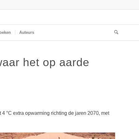
oeken
Auteurs
waar het op aarde
 4 °C extra opwarming richting de jaren 2070, met