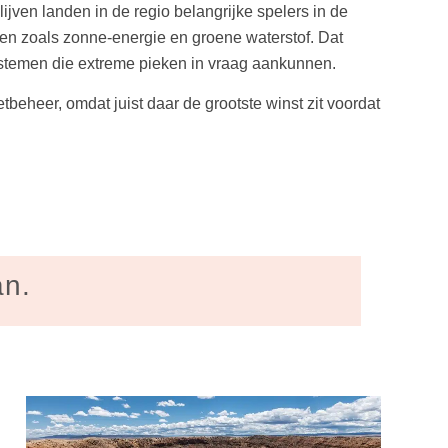
ijven landen in de regio belangrijke spelers in de
nen zoals zonne-energie en groene waterstof. Dat
stemen die extreme pieken in vraag aankunnen.
eheer, omdat juist daar de grootste winst zit voordat
an.