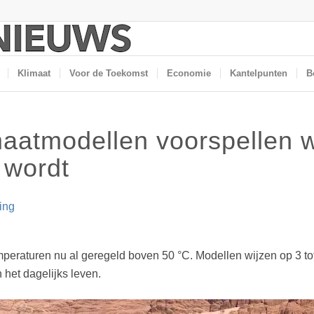
Klimaat
Voor de Toekomst
Economie
Kantelpunten
B
imaatmodellen voorspellen 
 wordt
ing
eraturen nu al geregeld boven 50 °C. Modellen wijzen op 3 tot
het dagelijks leven.