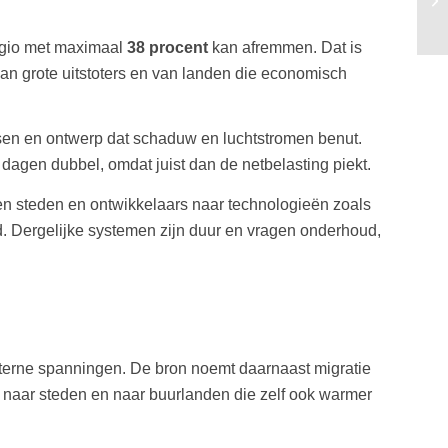
egio met maximaal
38 procent
kan afremmen. Dat is
van grote uitstoters en van landen die economisch
sen en ontwerp dat schaduw en luchtstromen benut.
 dagen dubbel, omdat juist dan de netbelasting piekt.
ken steden en ontwikkelaars naar technologieën zoals
. Dergelijke systemen zijn duur en vragen onderhoud,
nterne spanningen. De bron noemt daarnaast migratie
 naar steden en naar buurlanden die zelf ook warmer