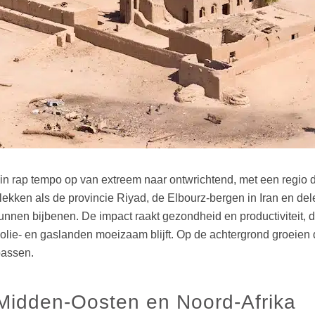
ft in rap tempo op van extreem naar ontwrichtend, met een regi
ekken als de provincie Riyad, de Elbourz-bergen in Iran en dele
nnen bijbenen. De impact raakt gezondheid en productiviteit, d
ijke olie- en gaslanden moeizaam blijft. Op de achtergrond groei
passen.
 Midden-Oosten en Noord-Afrika