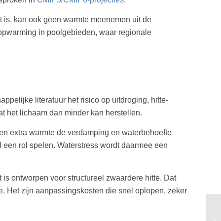
iet is, kan ook geen warmte meenemen uit de
opwarming in poolgebieden, waar regionale
lijke literatuur het risico op uitdroging, hitte-
at het lichaam dan minder kan herstellen.
s en extra warmte de verdamping en waterbehoefte
al een rol spelen. Waterstress wordt daarmee een
is ontworpen voor structureel zwaardere hitte. Dat
e. Het zijn aanpassingskosten die snel oplopen, zeker