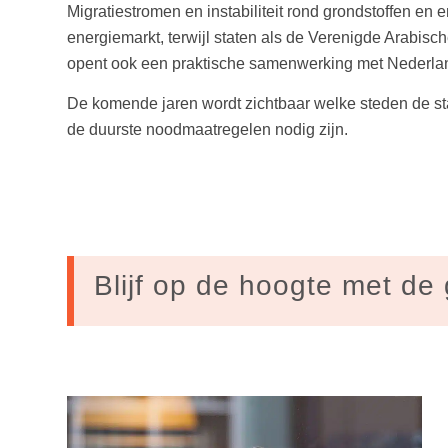
Migratiestromen en instabiliteit rond grondstoffen en 
energiemarkt, terwijl staten als de Verenigde Arabis
opent ook een praktische samenwerking met Nederlan
De komende jaren wordt zichtbaar welke steden de sta
de duurste noodmaatregelen nodig zijn.
Blijf op de hoogte met de 