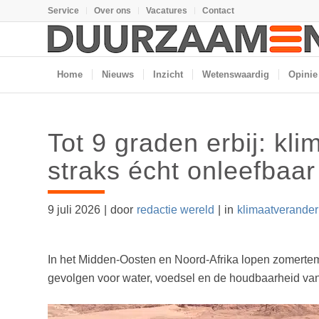
Service
Over ons
Vacatures
Contact
Home
Nieuws
Inzicht
Wetenswaardig
Opinie
Tot 9 graden erbij: kl
straks écht onleefbaar
9 juli 2026
|
door
redactie wereld
|
in
klimaatverander
In het Midden-Oosten en Noord-Afrika lopen zomertemp
gevolgen voor water, voedsel en de houdbaarheid van 