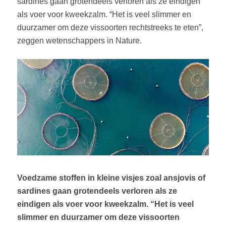
sardines gaan grotendeels verloren als ze eindigen
als voer voor kweekzalm. “Het is veel slimmer en
duurzamer om deze vissoorten rechtstreeks te eten”,
zeggen wetenschappers in Nature.
Voedzame stoffen in kleine visjes zoal ansjovis of
sardines gaan grotendeels verloren als ze
eindigen als voer voor kweekzalm. “Het is veel
slimmer en duurzamer om deze vissoorten