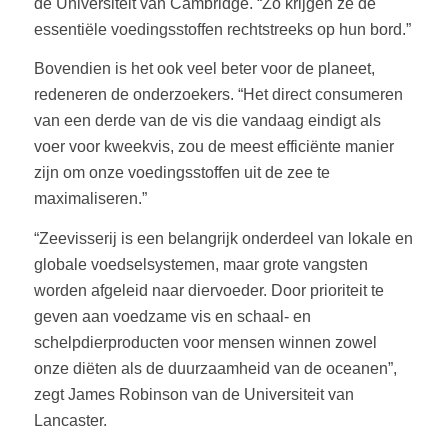
de Universiteit van Cambridge. “Zo krijgen ze de
essentiële voedingsstoffen rechtstreeks op hun bord.”
Bovendien is het ook veel beter voor de planeet,
redeneren de onderzoekers. “Het direct consumeren
van een derde van de vis die vandaag eindigt als
voer voor kweekvis, zou de meest efficiënte manier
zijn om onze voedingsstoffen uit de zee te
maximaliseren.”
“Zeevisserij is een belangrijk onderdeel van lokale en
globale voedselsystemen, maar grote vangsten
worden afgeleid naar diervoeder. Door prioriteit te
geven aan voedzame vis en schaal- en
schelpdierproducten voor mensen winnen zowel
onze diëten als de duurzaamheid van de oceanen”,
zegt James Robinson van de Universiteit van
Lancaster.