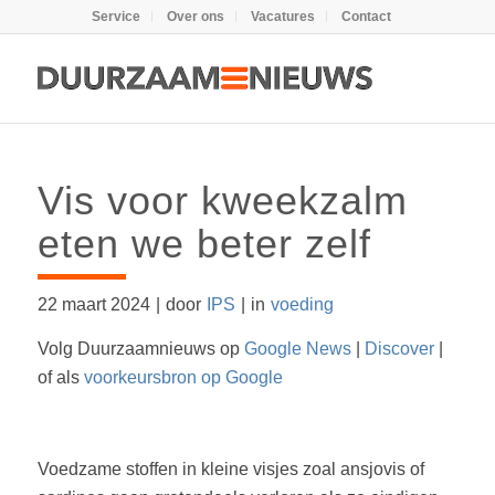
Service
Over ons
Vacatures
Contact
Vis voor kweekzalm
eten we beter zelf
22 maart 2024
|
door
IPS
|
in
voeding
Volg Duurzaamnieuws op
Google News
|
Discover
|
of als
voorkeursbron op Google
Voedzame stoffen in kleine visjes zoal ansjovis of