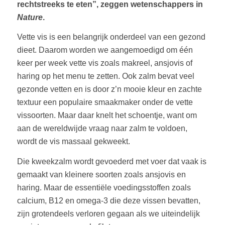
rechtstreeks te eten”, zeggen wetenschappers in
Nature
.
Vette vis is een belangrijk onderdeel van een gezond
dieet. Daarom worden we aangemoedigd om één
keer per week vette vis zoals makreel, ansjovis of
haring op het menu te zetten. Ook zalm bevat veel
gezonde vetten en is door z’n mooie kleur en zachte
textuur een populaire smaakmaker onder de vette
vissoorten. Maar daar knelt het schoentje, want om
aan de wereldwijde vraag naar zalm te voldoen,
wordt de vis massaal gekweekt.
Die kweekzalm wordt gevoederd met voer dat vaak is
gemaakt van kleinere soorten zoals ansjovis en
haring. Maar de essentiële voedingsstoffen zoals
calcium, B12 en omega-3 die deze vissen bevatten,
zijn grotendeels verloren gegaan als we uiteindelijk