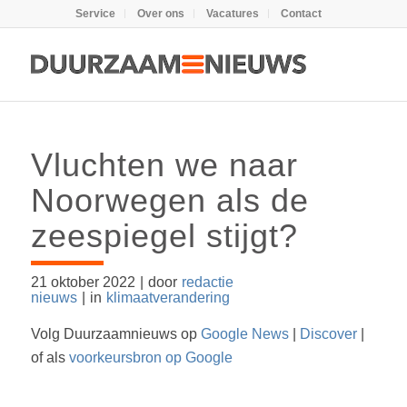
Service
Over ons
Vacatures
Contact
Vluchten we naar
Noorwegen als de
zeespiegel stijgt?
21 oktober 2022
|
door
redactie
nieuws
|
in
klimaatverandering
Volg Duurzaamnieuws op
Google News
|
Discover
|
of als
voorkeursbron op Google