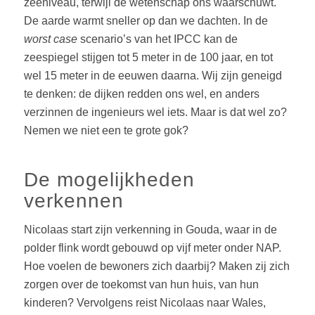
zeeniveau, terwijl de wetenschap ons waarschuwt.
De aarde warmt sneller op dan we dachten. In de
worst case
scenario’s van het IPCC kan de
zeespiegel stijgen tot 5 meter in de 100 jaar, en tot
wel 15 meter in de eeuwen daarna. Wij zijn geneigd
te denken: de dijken redden ons wel, en anders
verzinnen de ingenieurs wel iets. Maar is dat wel zo?
Nemen we niet een te grote gok?
De mogelijkheden
verkennen
Nicolaas start zijn verkenning in Gouda, waar in de
polder flink wordt gebouwd op vijf meter onder NAP.
Hoe voelen de bewoners zich daarbij? Maken zij zich
zorgen over de toekomst van hun huis, van hun
kinderen? Vervolgens reist Nicolaas naar Wales,