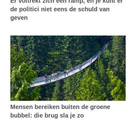
Er voltrekt zich een ramp, en je kunt er
de politici niet eens de schuld van
geven
Mensen bereiken buiten de groene
bubbel: die brug sla je zo