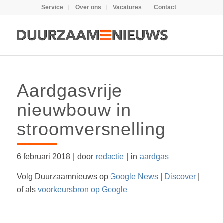
Service
Over ons
Vacatures
Contact
Aardgasvrije
nieuwbouw in
stroomversnelling
6 februari 2018
|
door
redactie
|
in
aardgas
Volg Duurzaamnieuws op
Google News
|
Discover
|
of als
voorkeursbron op Google