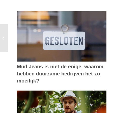
Onderzoek: beperkt
gezondheidsrisico bij stadstuinieren
Mud Jeans is niet de enige, waarom
hebben duurzame bedrijven het zo
moeilijk?