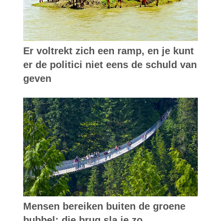
Er voltrekt zich een ramp, en je kunt
er de politici niet eens de schuld van
geven
Mensen bereiken buiten de groene
bubbel: die brug sla je zo