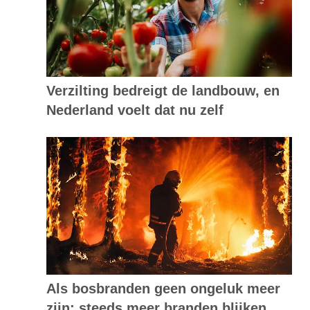
Verzilting bedreigt de landbouw, en
Nederland voelt dat nu zelf
Als bosbranden geen ongeluk meer
zijn: steeds meer branden blijken