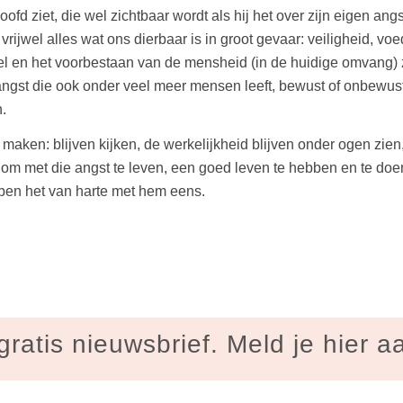
oofd ziet, die wel zichtbaar wordt als hij het over zijn eigen an
ijwel alles wat ons dierbaar is in groot gevaar: veiligheid, vo
el en het voorbestaan van de mensheid (in de huidige omvang) z
t die ook onder veel meer mensen leeft, bewust of onbewust. Ik
.
maken: blijven kijken, de werkelijkheid blijven onder ogen zien
 om met die angst te leven, een goed leven te hebben en te do
 ben het van harte met hem eens.
gratis nieuwsbrief. Meld je hier a