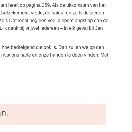
gsten heeft op pagina 259. Als de uitkomsten van het
edselzekerheid, vrede, de natuur en zelfs de steden
elf. Dat roept nog een veel diepere angst op dan de
 denk bij vrijwel iedereen – in elk geval bij Jan
, hoe bedreigend die ook is. Dan zullen we op den
en wat ons harte en onze handen te doen vinden. Met
an.