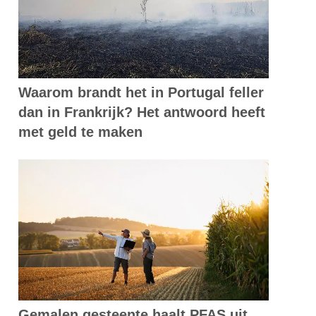
Waarom brandt het in Portugal feller
dan in Frankrijk? Het antwoord heeft
met geld te maken
Gemalen gesteente haalt PFAS uit