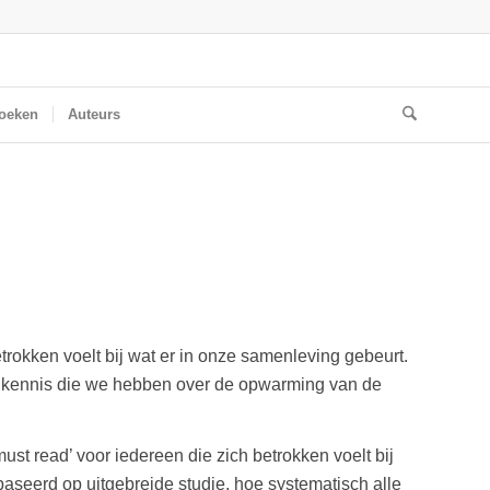
oeken
Auteurs
trokken voelt bij wat er in onze samenleving gebeurt.
ke kennis die we hebben over de opwarming van de
st read’ voor iedereen die zich betrokken voelt bij
baseerd op uitgebreide studie, hoe systematisch alle