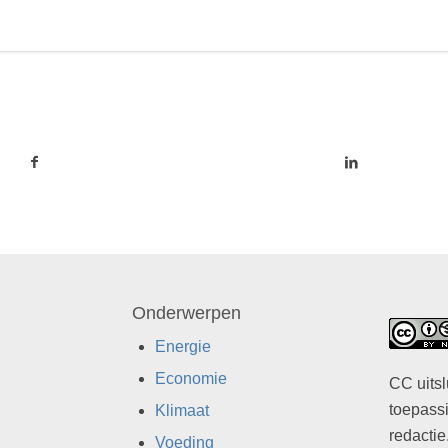
Onderwerpen
Energie
Economie
CC uitsl
toepassi
Klimaat
redactie
Voeding