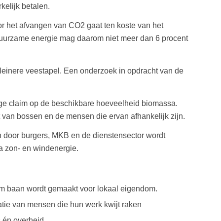
kelijk betalen.
or het afvangen van CO2 gaat ten koste van het
 duurzame energie mag daarom niet meer dan 6 procent
leinere veestapel. Een onderzoek in opdracht van de
oge claim op de beschikbare hoeveelheid biomassa.
t van bossen en de mensen die ervan afhankelijk zijn.
an door burgers, MKB en de dienstensector wordt
ia zon- en windenergie.
uim baan wordt gemaakt voor lokaal eigendom.
tie van mensen die hun werk kwijt raken
 én overheid