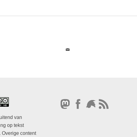
uitend van
ng op tekst
. Overige content