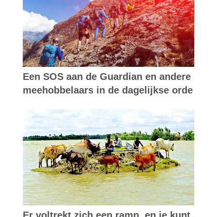
Een SOS aan de Guardian en andere
meehobbelaars in de dagelijkse orde
Er voltrekt zich een ramp, en je kunt