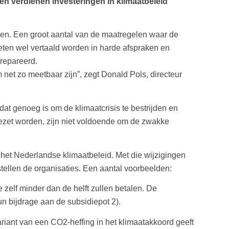
n verdienen investeringen in klimaatbeleid
alen. Een groot aantal van de maatregelen waar de
eten wel vertaald worden in harde afspraken en
repareerd.
net zo meetbaar zijn”, zegt Donald Pols, directeur
at genoeg is om de klimaatcrisis te bestrijden en
gezet worden, zijn niet voldoende om de zwakke
het Nederlandse klimaatbeleid. Met die wijzigingen
stellen de organisaties. Een aantal voorbeelden:
e zelf minder dan de helft zullen betalen. De
un bijdrage aan de subsidiepot 2).
iant van een CO2-heffing in het klimaatakkoord geeft