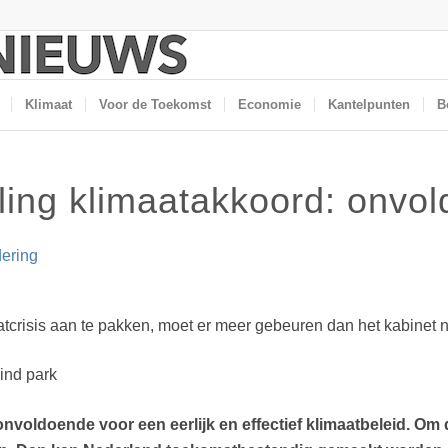
Klimaat
Voor de Toekomst
Economie
Kantelpunten
B
lling klimaatakkoord: onvo
dering
risis aan te pakken, moet er meer gebeuren dan het kabinet nu
 onvoldoende voor een eerlijk en effectief klimaatbeleid. 