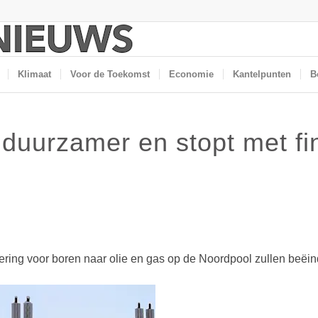
Klimaat
Voor de Toekomst
Economie
Kantelpunten
B
duurzamer en stopt met fi
ring voor boren naar olie en gas op de Noordpool zullen beëin