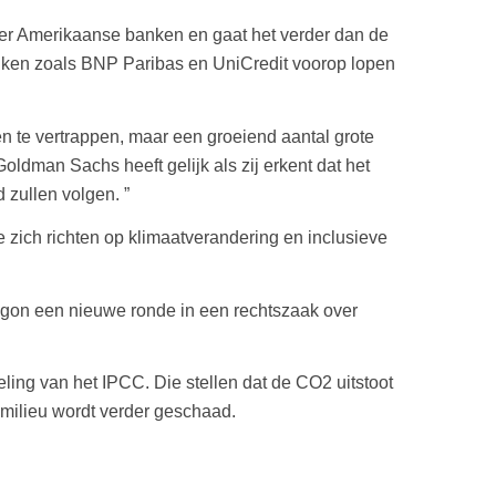
er Amerikaanse banken en gaat het verder dan de
banken zoals BNP Paribas en UniCredit voorop lopen
n te vertrappen, maar een groeiend aantal grote
oldman Sachs heeft gelijk als zij erkent dat het
zullen volgen. ”
 zich richten op klimaatverandering en inclusieve
egon een nieuwe ronde in een rechtszaak over
ing van het IPCC. Die stellen dat de CO2 uitstoot
 milieu wordt verder geschaad.