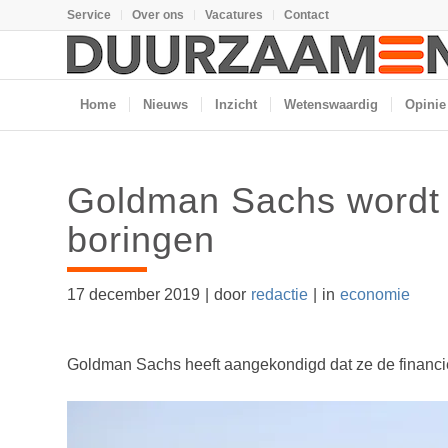
Service
Over ons
Vacatures
Contact
Home
Nieuws
Inzicht
Wetenswaardig
Opinie
Goldman Sachs wordt 
boringen
17 december 2019
|
door
redactie
|
in
economie
Goldman Sachs heeft aangekondigd dat ze de financie