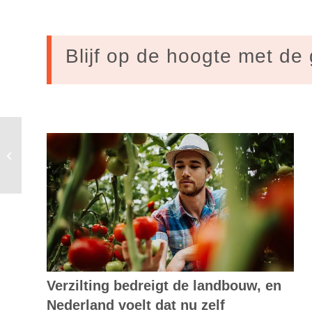
Blijf op de hoogte met de 
Veel slimme meters werken niet goed
Verzilting bedreigt de landbouw, en
Nederland voelt dat nu zelf