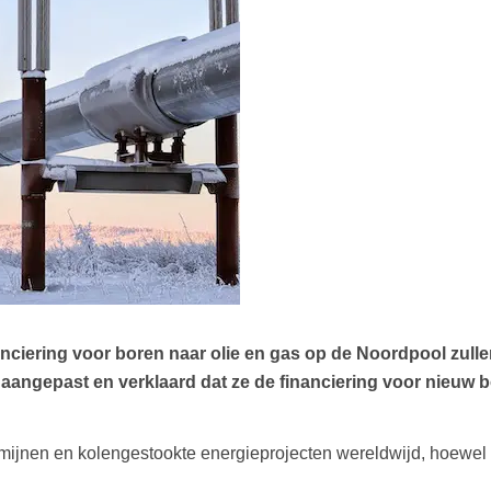
ciering voor boren naar olie en gas op de Noordpool zulle
d aangepast en verklaard dat ze de financiering voor nieuw 
enmijnen en kolengestookte energieprojecten wereldwijd, hoewel 