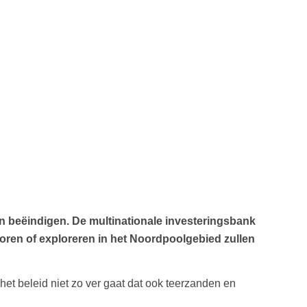
n beëindigen. De multinationale investeringsbank
boren of exploreren in het Noordpoolgebied zullen
het beleid niet zo ver gaat dat ook teerzanden en