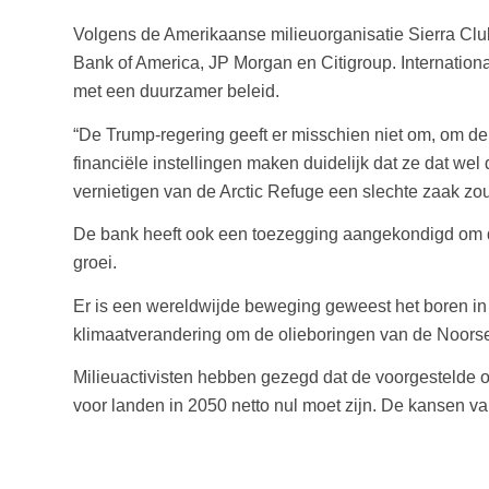
Volgens de Amerikaanse milieuorganisatie Sierra Cl
Bank of America, JP Morgan en Citigroup. Internation
met een duurzamer beleid.
“De Trump-regering geeft er misschien niet om, om de
financiële instellingen maken duidelijk dat ze dat we
vernietigen van de Arctic Refuge een slechte zaak z
De bank heeft ook een toezegging aangekondigd om de 
groei.
Er is een wereldwijde beweging geweest het boren i
klimaatverandering om de olieboringen van de Noorse 
Milieuactivisten hebben gezegd dat de voorgestelde o
voor landen in 2050 netto nul moet zijn. De kansen v