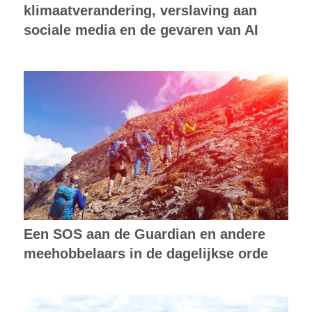
klimaatverandering, verslaving aan
sociale media en de gevaren van AI
Een SOS aan de Guardian en andere
meehobbelaars in de dagelijkse orde