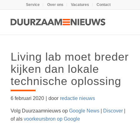
Service
Over ons
Vacatures
Contact
Living lab moet breder
kijken dan lokale
technische oplossing
6 februari 2020
|
door
redactie nieuws
Volg Duurzaamnieuws op
Google News
|
Discover
|
of als
voorkeursbron op Google