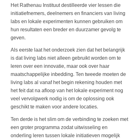
Het Rathenau Instituut destilleerde vier lessen die
initiatiefnemers, deelnemers en financiers van living
labs en lokale experimenten kunnen gebruiken om
hun resultaten een breder en duurzamer gevolg te
geven.
Als eerste laat het onderzoek zien dat het belangrijk
is dat living labs niet alleen gebruikt worden om te
leren over een innovatie, maar ook over haar
maatschappelijke inbedding. Ten tweede moeten de
living labs al vanaf het begin rekening houden met
het feit dat na afloop van het lokale experiment nog
veel vervolgwerk nodig is om de oplossing ook
geschikt te maken voor andere locaties.
Ten derde is het slim om de verbinding te zoeken met
een groter programma zodat uitwisseling en
onderling leren tussen lokale initiatieven mogelijk