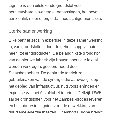
Lignine is een uitstekende grondstof voor
hernieuwbare bio-energie toepassingen, het bevat
aanzienlijk meer energie dan houtachtige biomassa.
Sterke samenwerking
Elke partner zet zijn expertise in deze samenwerking
in; van grondstoffen, door de gehele supply chain
heen, tot eindproducten. De belangrijkste grondstof
van de nieuwe fabriek zijn houtsnippers die lokaal
worden verkregen, gecoördineerd door
Staatsbosbeheer. De geplande fabriek zal
gebruikmaken van de synergie die aanwezig is op
het gebied van infrastructuur, nutsvoorzieningen en
expertise van het AkzoNobel-terrein in Delfzijl. RWE
zal de grondstoffen voor het Zambezi-proces leveren
en het bio-residu lignine voor de opwekking van
duurzame energie inzetten. Chemport Europe brengt