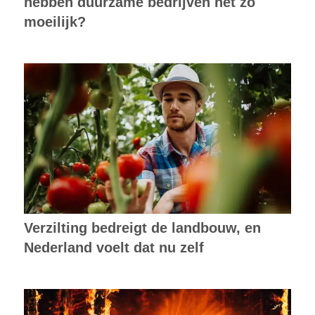
hebben duurzame bedrijven het zo
moeilijk?
Verzilting bedreigt de landbouw, en
Nederland voelt dat nu zelf