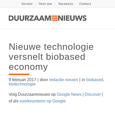
Service
Over ons
Vacatures
Contact
Nieuwe technologie
versnelt biobased
economy
9 februari 2017
|
door
redactie nieuws
|
in
biobased
,
biotechnologie
Volg Duurzaamnieuws op
Google News
|
Discover
|
of als
voorkeursbron op Google