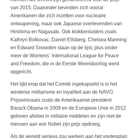
van 2015. Daaronder bevinden zich vooral
Amerikanen die zich inzetten voor nucleaire
ontwapening, maar ook Japanse overlevenden van
Hirshima en Nagasaki. Ook klokkenluiders zoals
Kathryn Bolkovac, Daniel Ellsberg, Chelsea Manning
en Edward Snowden staan op de lijst, plus onder
meer de Womens´ International League for Peace
and Freedom, die in de Eerste Wereldoorlog werd
opgericht.
Het lijkt erop dat het Comité ingekapseld is in het
westerse militarisme en loyaliteit aan de NAVO.
Prijswinnaars zoals de Amerikaanse president
Barack Obama in 2009 en de Europese Unie in 2012
geloven allebei in militaire middelen en zijn niet de
mensen aan wie Nobel zijn prijs opdroeg.
Als de wereld serieus zou werken aan het vredesplan