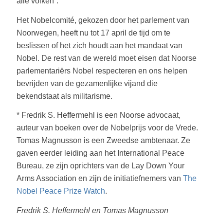
alle volken”.
Het Nobelcomité, gekozen door het parlement van
Noorwegen, heeft nu tot 17 april de tijd om te
beslissen of het zich houdt aan het mandaat van
Nobel. De rest van de wereld moet eisen dat Noorse
parlementariërs Nobel respecteren en ons helpen
bevrijden van de gezamenlijke vijand die
bekendstaat als militarisme.
* Fredrik S. Heffermehl is een Noorse advocaat,
auteur van boeken over de Nobelprijs voor de Vrede.
Tomas Magnusson is een Zweedse ambtenaar. Ze
gaven eerder leiding aan het International Peace
Bureau, ze zijn oprichters van de Lay Down Your
Arms Association en zijn de initiatiefnemers van
The
Nobel Peace Prize Watch
.
Fredrik S. Heffermehl en Tomas Magnusson