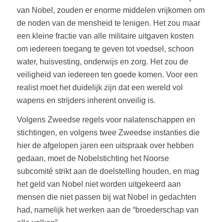
van Nobel, zouden er enorme middelen vrijkomen om
de noden van de mensheid te lenigen. Het zou maar
een kleine fractie van alle militaire uitgaven kosten
om iedereen toegang te geven tot voedsel, schoon
water, huisvesting, onderwijs en zorg. Het zou de
veiligheid van iedereen ten goede komen. Voor een
realist moet het duidelijk zijn dat een wereld vol
wapens en strijders inherent onveilig is.
Volgens Zweedse regels voor nalatenschappen en
stichtingen, en volgens twee Zweedse instanties die
hier de afgelopen jaren een uitspraak over hebben
gedaan, moet de Nobelstichting het Noorse
subcomité strikt aan de doelstelling houden, en mag
het geld van Nobel niet worden uitgekeerd aan
mensen die niet passen bij wat Nobel in gedachten
had, namelijk het werken aan de “broederschap van