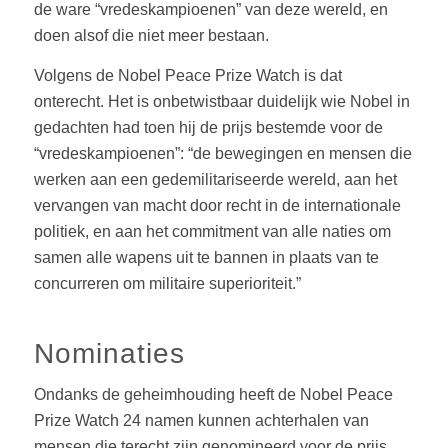
de ware “vredeskampioenen” van deze wereld, en
doen alsof die niet meer bestaan.
Volgens de Nobel Peace Prize Watch is dat
onterecht. Het is onbetwistbaar duidelijk wie Nobel in
gedachten had toen hij de prijs bestemde voor de
“vredeskampioenen”: “de bewegingen en mensen die
werken aan een gedemilitariseerde wereld, aan het
vervangen van macht door recht in de internationale
politiek, en aan het commitment van alle naties om
samen alle wapens uit te bannen in plaats van te
concurreren om militaire superioriteit.”
Nominaties
Ondanks de geheimhouding heeft de Nobel Peace
Prize Watch 24 namen kunnen achterhalen van
mensen die terecht zijn genomineerd voor de prijs