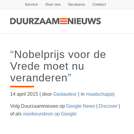
Service
Over ons
Vacatures
Contact
“
Nobelprijs voor de
Vrede moet nu
veranderen
”
14 april 2015
|
door
Gastauteur
|
in
maatschappij
Volg Duurzaamnieuws op
Google News
|
Discover
|
of als
voorkeursbron op Google