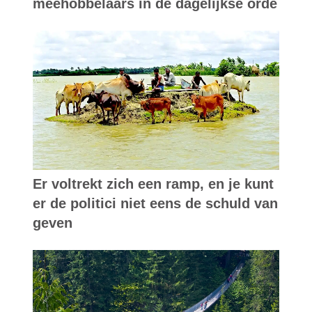
meehobbelaars in de dagelijkse orde
Er voltrekt zich een ramp, en je kunt
er de politici niet eens de schuld van
geven