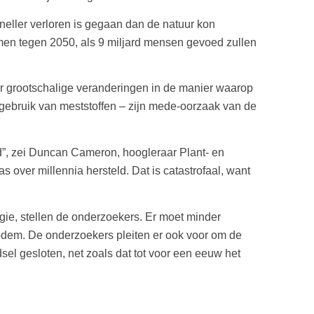
sneller verloren is gegaan dan de natuur kon
men tegen 2050, als 9 miljard mensen gevoed zullen
r grootschalige veranderingen in de manier waarop
gebruik van meststoffen – zijn mede-oorzaak van de
d”, zei Duncan Cameron, hoogleraar Plant- en
over millennia hersteld. Dat is catastrofaal, want
e, stellen de onderzoekers. Er moet minder
odem. De onderzoekers pleiten er ook voor om de
dsel gesloten, net zoals dat tot voor een eeuw het