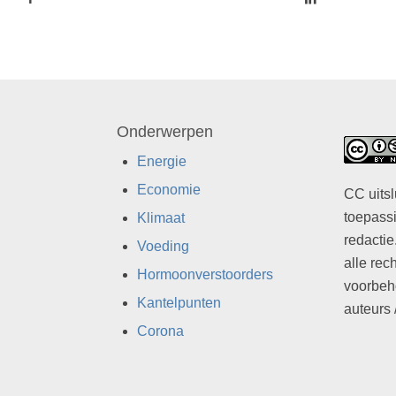
Onderwerpen
Energie
Economie
CC uitsl
toepassi
Klimaat
redactie
Voeding
alle rec
Hormoonverstoorders
voorbeh
Kantelpunten
auteurs 
Corona