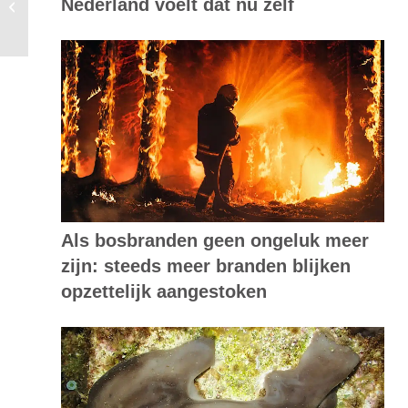
Nederland voelt dat nu zelf
in
Als bosbranden geen ongeluk meer
zijn: steeds meer branden blijken
opzettelijk aangestoken