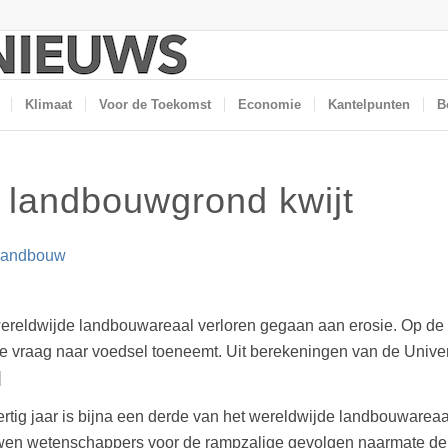
Klimaat
Voor de Toekomst
Economie
Kantelpunten
B
n landbouwgrond kwijt
landbouw
et wereldwijde landbouwareaal verloren gegaan aan erosie. Op 
vraag naar voedsel toeneemt. Uit berekeningen van de Universite
]
eertig jaar is bijna een derde van het wereldwijde landbouwarea
wen wetenschappers voor de rampzalige gevolgen naarmate de 