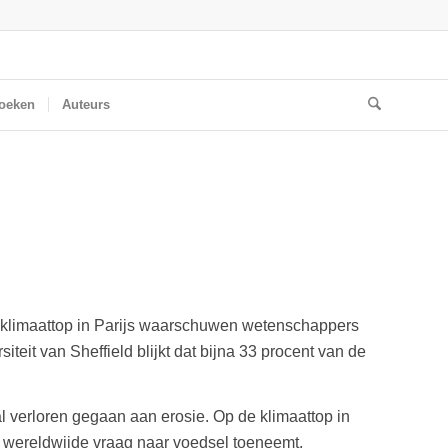
oeken
Auteurs
de klimaattop in Parijs waarschuwen wetenschappers
it van Sheffield blijkt dat bijna 33 procent van de
al verloren gegaan aan erosie. Op de klimaattop in
wereldwijde vraag naar voedsel toeneemt.