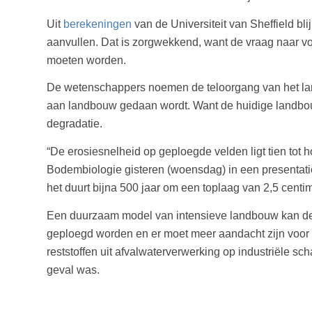
Uit
berekeningen
van de Universiteit van Sheffield bl
aanvullen. Dat is zorgwekkend, want de vraag naar v
moeten worden.
De wetenschappers noemen de teloorgang van het land
aan landbouw gedaan wordt. Want de huidige landbouw
degradatie.
“De erosiesnelheid op geploegde velden ligt tien tot
Bodembiologie gisteren (woensdag) in een presentatie 
het duurt bijna 500 jaar om een toplaag van 2,5 cent
Een duurzaam model van intensieve landbouw kan de 
geploegd worden en er moet meer aandacht zijn voor 
reststoffen uit afvalwaterverwerking op industriële sc
geval was.