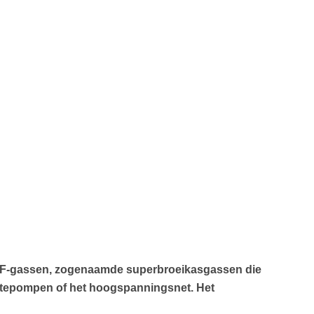
op F-gassen, zogenaamde superbroeikasgassen die
armtepompen of het hoogspanningsnet. Het