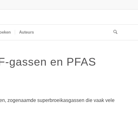
oeken
Auteurs
 F-gassen en PFAS
ssen, zogenaamde superbroeikasgassen die vaak vele