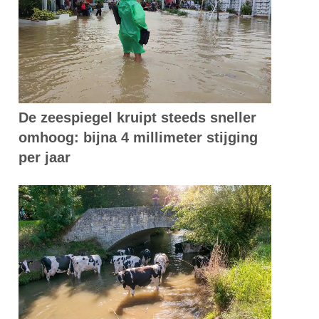
De zeespiegel kruipt steeds sneller
omhoog: bijna 4 millimeter stijging
per jaar