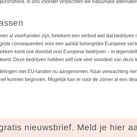
ezondheid. In ons voorstel verplichten we natuurlijke alternati
passen
even al voorhanden zijn, betekent een verbod wel dat bedrijve
grote consequenties voor een aantal belangrijke Europese sect
rekken komt ook doordat veel Europese bedrijven – in tegenste
erd. Deze bedrijven hebben zelf ook veel voordeel van deze tra
ndelingen met EU-landen nu aangenomen. Naar verwachting n
nel kunnen beginnen. Mogelijk kan er voor de zomer al een dea
gratis nieuwsbrief. Meld je hier a