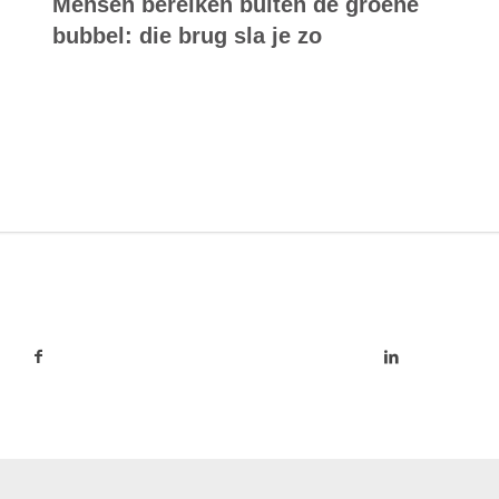
Mensen bereiken buiten de groene
bubbel: die brug sla je zo