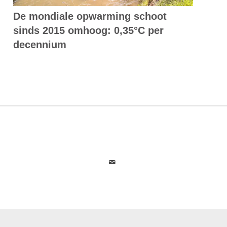
De mondiale opwarming schoot
sinds 2015 omhoog: 0,35°C per
decennium