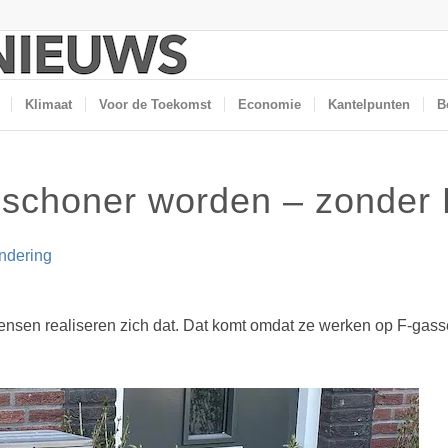
Klimaat
Voor de Toekomst
Economie
Kantelpunten
B
schoner worden – zonder
ndering
mensen realiseren zich dat. Dat komt omdat ze werken op F-ga