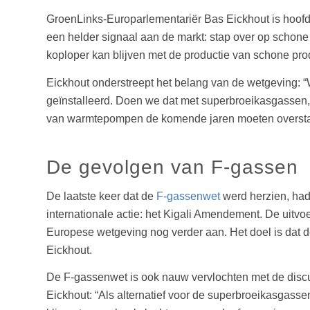
GroenLinks-Europarlementariër Bas Eickhout is hoofd
een helder signaal aan de markt: stap over op schone a
koploper kan blijven met de productie van schone pro
Eickhout onderstreept het belang van de wetgeving: “
geïnstalleerd. Doen we dat met superbroeikasgassen,
van warmtepompen de komende jaren moeten overstapp
De gevolgen van F-gassen
De laatste keer dat de
F-gassenwet
werd herzien, had
internationale actie: het Kigali Amendement. De uitvo
Europese wetgeving nog verder aan. Het doel is dat d
Eickhout.
De F-gassenwet is ook nauw vervlochten met de discus
Eickhout: “Als alternatief voor de superbroeikasgass