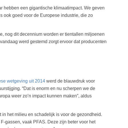
aar hebben een gigantische klimaatimpact. We geven
 is ook goed voor de Europese industrie, die zo
e, nog dit decennium worden er tientallen miljoenen
r vandaag werd gestemd zorgt ervoor dat producenten
se wetgeving uit 2014
werd de blauwdruk voor
uurstijging. “Dat is enorm en nu scherpen we de
 Europa weer zo’n impact kunnen maken”, aldus
in het milieu en schadelijk is voor de gezondheid.
 F-gassen, vaak PFAS. Deze zijn beter voor het