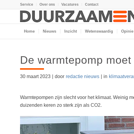
Service
Over ons
Vacatures
Contact
Home
Nieuws
Inzicht
Wetenswaardig
Opinie
De warmtepomp moet 
30 maart 2023
|
door
redactie nieuws
|
in
klimaatvera
Warmtepompen zijn slecht voor het klimaat. Weinig 
duizenden keren zo sterk zijn als CO2.