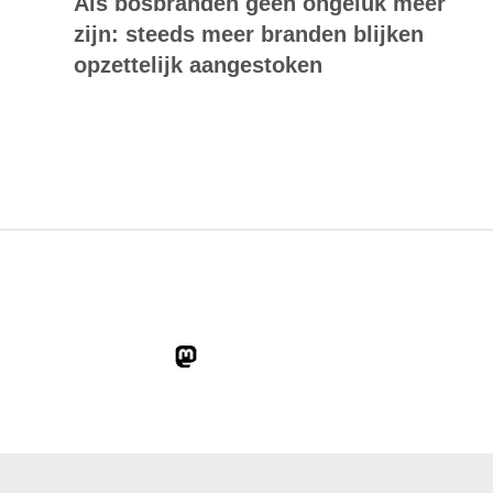
Als bosbranden geen ongeluk meer
zijn: steeds meer branden blijken
opzettelijk aangestoken