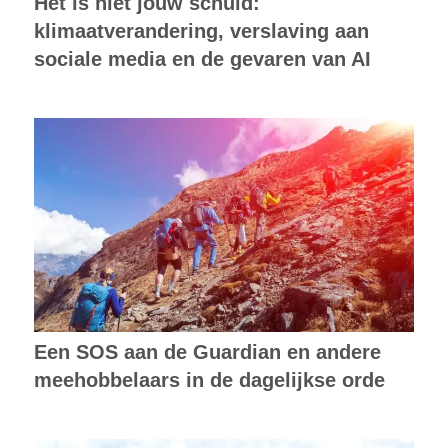
Het is niet jouw schuld:
klimaatverandering, verslaving aan
sociale media en de gevaren van AI
Een SOS aan de Guardian en andere
meehobbelaars in de dagelijkse orde