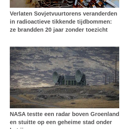
Verlaten Sovjetvuurtorens veranderden
in radioactieve tikkende tijdbommen:
ze brandden 20 jaar zonder toezicht
NASA testte een radar boven Groenland
en stuitte op een geheime stad onder