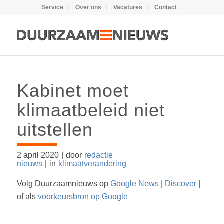
Service
Over ons
Vacatures
Contact
Kabinet moet
klimaatbeleid niet
uitstellen
2 april 2020
|
door
redactie
nieuws
|
in
klimaatverandering
Volg Duurzaamnieuws op
Google News
|
Discover
|
of als
voorkeursbron op Google