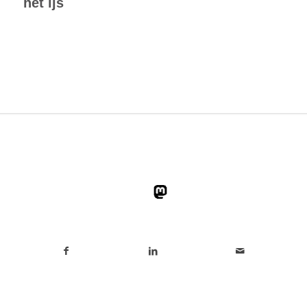
het ijs