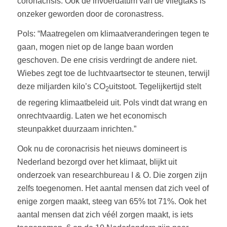
coronacrisis. Ook de invoerdatum van de vliegtaks is
onzeker geworden door de coronastress.
Pols: “Maatregelen om klimaatveranderingen tegen te
gaan, mogen niet op de lange baan worden
geschoven. De ene crisis verdringt de andere niet.
Wiebes zegt toe de luchtvaartsector te steunen, terwijl
deze miljarden kilo’s CO
uitstoot. Tegelijkertijd stelt
2
de regering klimaatbeleid uit. Pols vindt dat wrang en
onrechtvaardig. Laten we het economisch
steunpakket duurzaam inrichten.”
Ook nu de coronacrisis het nieuws domineert is
Nederland bezorgd over het klimaat, blijkt uit
onderzoek van researchbureau I & O. Die zorgen zijn
zelfs toegenomen. Het aantal mensen dat zich veel of
enige zorgen maakt, steeg van 65% tot 71%. Ook het
aantal mensen dat zich véél zorgen maakt, is iets