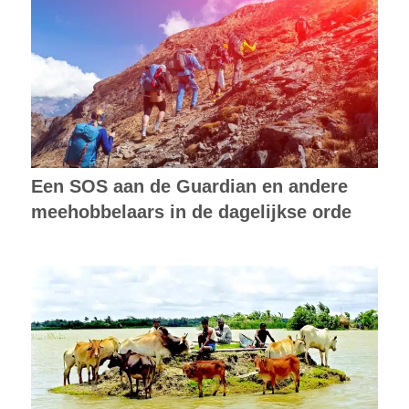
Een SOS aan de Guardian en andere
meehobbelaars in de dagelijkse orde