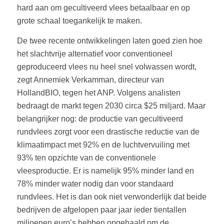
hard aan om gecultiveerd vlees betaalbaar en op
grote schaal toegankelijk te maken.
De twee recente ontwikkelingen laten goed zien hoe
het slachtvrije alternatief voor conventioneel
geproduceerd vlees nu heel snel volwassen wordt,
zegt Annemiek Verkamman, directeur van
HollandBIO, tegen het ANP. Volgens analisten
bedraagt de markt tegen 2030 circa $25 miljard. Maar
belangrijker nog: de productie van gecultiveerd
rundvlees zorgt voor een drastische reductie van de
klimaatimpact met 92% en de luchtvervuiling met
93% ten opzichte van de conventionele
vleesproductie. Er is namelijk 95% minder land en
78% minder water nodig dan voor standaard
rundvlees. Het is dan ook niet verwonderlijk dat beide
bedrijven de afgelopen paar jaar ieder tientallen
miljoenen euro’s hebben opgehaald om de