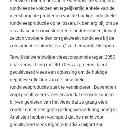
nieuwe manieren om aan de wereldwijde vraag naar
rundvlees te voldoen en tegelijkertijd enkele van de
meest urgente problemen van de huidige industriële
rundvleesproductie op te lossen. Ik ben erg blij om ze
als adviseur en investeerder te ondersteunen, terwijl
ze zich voorbereiden om gekweekt rundvlees bij de
consument te introduceren,” zei Leonardo DiCaprio.
Terwijl de wereldwijde vleesconsumptie tegen 2050
naar verwachting met 40-70% zal groeien, biedt
gecultiveerd vlees een oplossing om de huidige
negatieve effecten van de industriële
rundvleesproductie sterk te verminderen. Bovendien
zorgt gecultiveerd vlees ervoor dat mensen kunnen
blijven genieten van het vlees dat ze graag eten,
zonder dat er een grote gedragsverandering nodig is.
Analisten hebben voorspeld dat de markt voor
gecultiveerd vlees tegen 2030 $25 miljard zou