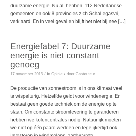
duurzame energie. Nu al hebben 112 Nederlandse
gemeenten en ook 8 provincies zich Schaliegasvrij
verklaard. En in veel gevallen blijft het niet bij nee […]
Energiefabel 7: Duurzame
energie is niet constant
genoeg
/
/
17 november 2013
in
Opinie
door
Gastauteur
De productie van zonnestroom is in ons klimaat veel
te wispelturig. Hetzelfde geldt voor windenergie. Er
bestaat geen goede techniek om de energie op te
slaan. Om constante stroomlevering te garanderen
hebben we kolencentrales nodig. Natuurlijk moeten
we niet op één paard wedden en tegelijkertijd ook
investeren in windmolens, aardwarmte,