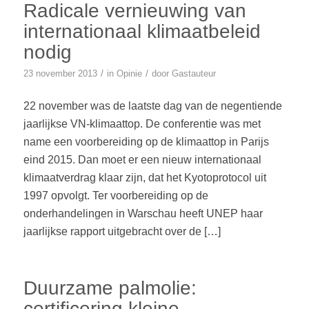
Radicale vernieuwing van
internationaal klimaatbeleid
nodig
/
/
23 november 2013
in
Opinie
door
Gastauteur
22 november was de laatste dag van de negentiende
jaarlijkse VN-klimaattop. De conferentie was met
name een voorbereiding op de klimaattop in Parijs
eind 2015. Dan moet er een nieuw internationaal
klimaatverdrag klaar zijn, dat het Kyotoprotocol uit
1997 opvolgt. Ter voorbereiding op de
onderhandelingen in Warschau heeft UNEP haar
jaarlijkse rapport uitgebracht over de […]
Duurzame palmolie:
certificering kleine