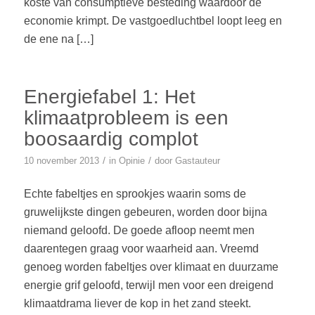
koste van consumptieve besteding waardoor de
economie krimpt. De vastgoedluchtbel loopt leeg en
de ene na […]
Energiefabel 1: Het
klimaatprobleem is een
boosaardig complot
/
/
10 november 2013
in
Opinie
door
Gastauteur
Echte fabeltjes en sprookjes waarin soms de
gruwelijkste dingen gebeuren, worden door bijna
niemand geloofd. De goede afloop neemt men
daarentegen graag voor waarheid aan. Vreemd
genoeg worden fabeltjes over klimaat en duurzame
energie grif geloofd, terwijl men voor een dreigend
klimaatdrama liever de kop in het zand steekt.