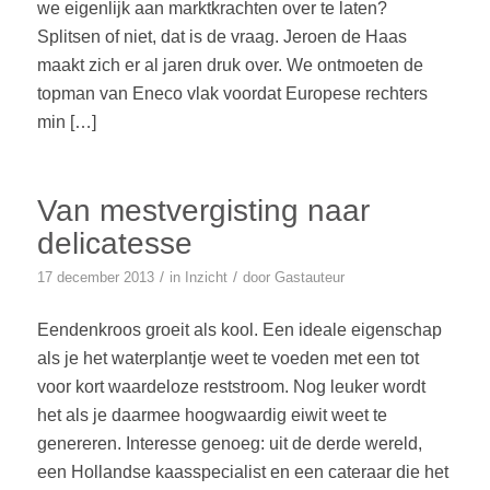
we eigenlijk aan marktkrachten over te laten?
Splitsen of niet, dat is de vraag. Jeroen de Haas
maakt zich er al jaren druk over. We ontmoeten de
topman van Eneco vlak voordat Europese rechters
min […]
Van mestvergisting naar
delicatesse
/
/
17 december 2013
in
Inzicht
door
Gastauteur
Eendenkroos groeit als kool. Een ideale eigenschap
als je het waterplantje weet te voeden met een tot
voor kort waardeloze reststroom. Nog leuker wordt
het als je daarmee hoogwaardig eiwit weet te
genereren. Interesse genoeg: uit de derde wereld,
een Hollandse kaasspecialist en een cateraar die het