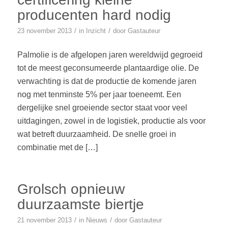
producenten hard nodig
/
/
23 november 2013
in
Inzicht
door
Gastauteur
Palmolie is de afgelopen jaren wereldwijd gegroeid
tot de meest geconsumeerde plantaardige olie. De
verwachting is dat de productie de komende jaren
nog met tenminste 5% per jaar toeneemt. Een
dergelijke snel groeiende sector staat voor veel
uitdagingen, zowel in de logistiek, productie als voor
wat betreft duurzaamheid. De snelle groei in
combinatie met de […]
Grolsch opnieuw
duurzaamste biertje
/
/
21 november 2013
in
Nieuws
door
Gastauteur