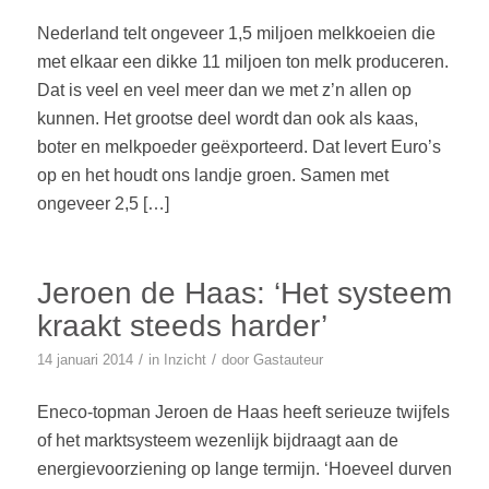
Nederland telt ongeveer 1,5 miljoen melkkoeien die
met elkaar een dikke 11 miljoen ton melk produceren.
Dat is veel en veel meer dan we met z’n allen op
kunnen. Het grootse deel wordt dan ook als kaas,
boter en melkpoeder geëxporteerd. Dat levert Euro’s
op en het houdt ons landje groen. Samen met
ongeveer 2,5 […]
Jeroen de Haas: ‘Het systeem
kraakt steeds harder’
/
/
14 januari 2014
in
Inzicht
door
Gastauteur
Eneco-topman Jeroen de Haas heeft serieuze twijfels
of het marktsysteem wezenlijk bijdraagt aan de
energievoorziening op lange termijn. ‘Hoeveel durven