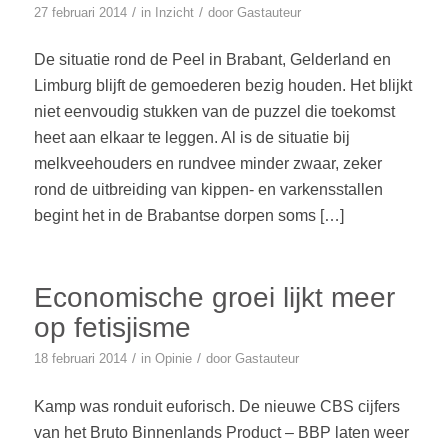
/
/
27 februari 2014
in
Inzicht
door
Gastauteur
De situatie rond de Peel in Brabant, Gelderland en
Limburg blijft de gemoederen bezig houden. Het blijkt
niet eenvoudig stukken van de puzzel die toekomst
heet aan elkaar te leggen. Al is de situatie bij
melkveehouders en rundvee minder zwaar, zeker
rond de uitbreiding van kippen- en varkensstallen
begint het in de Brabantse dorpen soms […]
Economische groei lijkt meer
op fetisjisme
/
/
18 februari 2014
in
Opinie
door
Gastauteur
Kamp was ronduit euforisch. De nieuwe CBS cijfers
van het Bruto Binnenlands Product – BBP laten weer