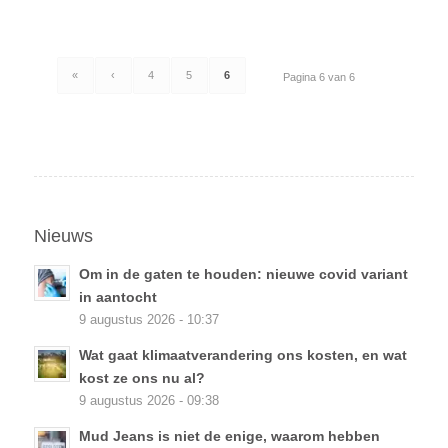
«
‹
4
5
6
Pagina 6 van 6
Nieuws
Om in de gaten te houden: nieuwe covid variant
in aantocht
9 augustus 2026 - 10:37
Wat gaat klimaatverandering ons kosten, en wat
kost ze ons nu al?
9 augustus 2026 - 09:38
Mud Jeans is niet de enige, waarom hebben