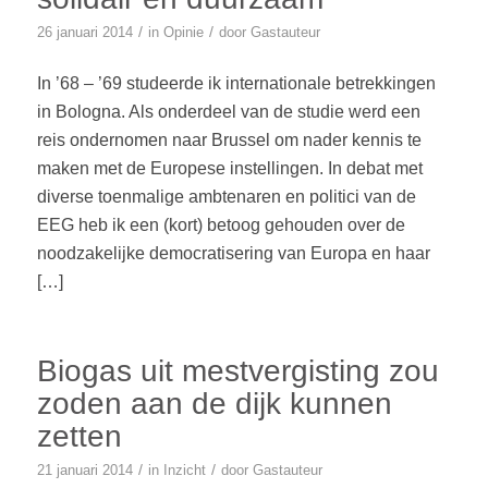
/
/
26 januari 2014
in
Opinie
door
Gastauteur
In ’68 – ’69 studeerde ik internationale betrekkingen
in Bologna. Als onderdeel van de studie werd een
reis ondernomen naar Brussel om nader kennis te
maken met de Europese instellingen. In debat met
diverse toenmalige ambtenaren en politici van de
EEG heb ik een (kort) betoog gehouden over de
noodzakelijke democratisering van Europa en haar
[…]
Biogas uit mestvergisting zou
zoden aan de dijk kunnen
zetten
/
/
21 januari 2014
in
Inzicht
door
Gastauteur