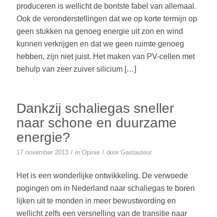
produceren is wellicht de bontste fabel van allemaal.
Ook de veronderstellingen dat we op korte termijn op
geen stukken na genoeg energie uit zon en wind
kunnen verkrijgen en dat we geen ruimte genoeg
hebben, zijn niet juist. Het maken van PV-cellen met
behulp van zeer zuiver silicium […]
Dankzij schaliegas sneller
naar schone en duurzame
energie?
/
/
17 november 2013
in
Opinie
door
Gastauteur
Het is een wonderlijke ontwikkeling. De verwoede
pogingen om in Nederland naar schaliegas te boren
lijken uit te monden in meer bewustwording en
wellicht zelfs een versnelling van de transitie naar