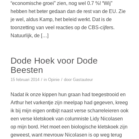
“economische groei” zien, nog wel 0.7 %! “Wij”
hebben het beter gedaan dan de rest van de EU. Zie
je wel, aldus Kamp, het beleid werkt. Dat is de
toonzetting van veel reacties op de CBS-cijfers.
Natuurlijk, de […]
Dode Hoek voor Dode
Beesten
/
/
15 februari 2014
in
Opinie
door
Gastauteur
Nadat ik onze kippen hun graan had toegestrooid en
Arthur het varkentje zijn meelpap had gegeven, kreeg
ik bij mijn eigen ontbijt naast verse scharreleieren ook
een verse kletskoek van columniste Lidy Nicolasen
op mijn bord. Het moet een biologische kletskoek zijn
geweest, want mevrouw Nicolasen is op weg terug