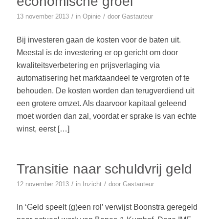
economische groei
/
/
13 november 2013
in
Opinie
door
Gastauteur
Bij investeren gaan de kosten voor de baten uit.
Meestal is de investering er op gericht om door
kwaliteitsverbetering en prijsverlaging via
automatisering het marktaandeel te vergroten of te
behouden. De kosten worden dan terugverdiend uit
een grotere omzet. Als daarvoor kapitaal geleend
moet worden dan zal, voordat er sprake is van echte
winst, eerst […]
Transitie naar schuldvrij geld
/
/
12 november 2013
in
Inzicht
door
Gastauteur
In ‘Geld speelt (g)een rol’ verwijst Boonstra geregeld