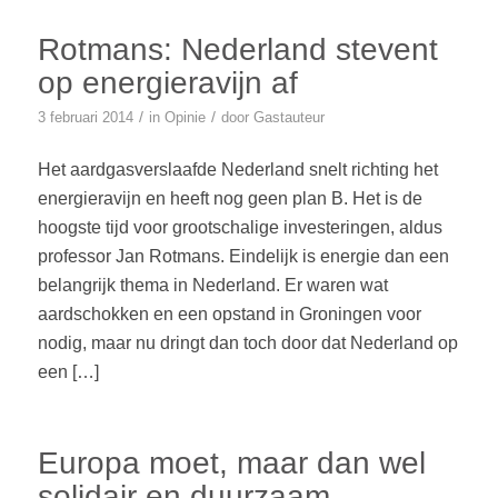
Rotmans: Nederland stevent
op energieravijn af
/
/
3 februari 2014
in
Opinie
door
Gastauteur
Het aardgasverslaafde Nederland snelt richting het
energieravijn en heeft nog geen plan B. Het is de
hoogste tijd voor grootschalige investeringen, aldus
professor Jan Rotmans. Eindelijk is energie dan een
belangrijk thema in Nederland. Er waren wat
aardschokken en een opstand in Groningen voor
nodig, maar nu dringt dan toch door dat Nederland op
een […]
Europa moet, maar dan wel
solidair en duurzaam