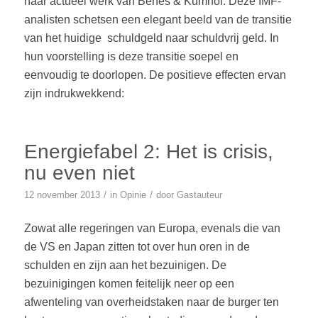
naar actueel werk van Benes & Kumhof. Deze IMF-
analisten schetsen een elegant beeld van de transitie
van het huidige schuldgeld naar schuldvrij geld. In
hun voorstelling is deze transitie soepel en
eenvoudig te doorlopen. De positieve effecten ervan
zijn indrukwekkend:
Energiefabel 2: Het is crisis,
nu even niet
/
/
12 november 2013
in
Opinie
door
Gastauteur
Zowat alle regeringen van Europa, evenals die van
de VS en Japan zitten tot over hun oren in de
schulden en zijn aan het bezuinigen. De
bezuinigingen komen feitelijk neer op een
afwenteling van overheidstaken naar de burger ten