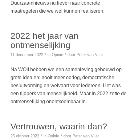
Duurzaamnieuws nu liever naar concrete
maatregelen die we wel kunnen realiseren.
2022 het jaar van
ontmenselijking
/
/
11 december 2022
in
Opinie
door
Peter van Vliet
Na WOII hebben we een samenleving gebouwd op
grote idealen: nooit meer oorlog, democratische
besluitvorming en welvaart voor iedereen. Het was
een tijdperk van menselijkheid. Maar in 2022 zette de
ontmenselijking onontkoombaar in.
Vertrouwen, waarin dan?
/
/
25 oktober 2022
in
Opinie
door
Peter van Vliet