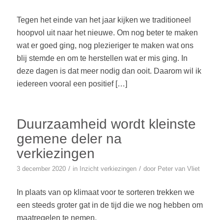
Tegen het einde van het jaar kijken we traditioneel
hoopvol uit naar het nieuwe. Om nog beter te maken
wat er goed ging, nog plezieriger te maken wat ons
blij stemde en om te herstellen wat er mis ging. In
deze dagen is dat meer nodig dan ooit. Daarom wil ik
iedereen vooral een positief […]
Duurzaamheid wordt kleinste
gemene deler na
verkiezingen
/
/
3 december 2020
in
Inzicht
verkiezingen
door
Peter van Vliet
In plaats van op klimaat voor te sorteren trekken we
een steeds groter gat in de tijd die we nog hebben om
maatregelen te nemen.