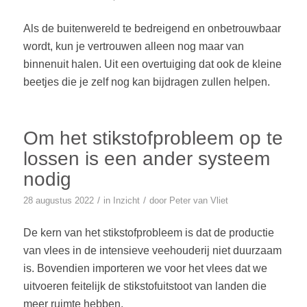
Als de buitenwereld te bedreigend en onbetrouwbaar
wordt, kun je vertrouwen alleen nog maar van
binnenuit halen. Uit een overtuiging dat ook de kleine
beetjes die je zelf nog kan bijdragen zullen helpen.
Om het stikstofprobleem op te
lossen is een ander systeem
nodig
/
/
28 augustus 2022
in
Inzicht
door
Peter van Vliet
De kern van het stikstofprobleem is dat de productie
van vlees in de intensieve veehouderij niet duurzaam
is. Bovendien importeren we voor het vlees dat we
uitvoeren feitelijk de stikstofuitstoot van landen die
meer ruimte hebben.