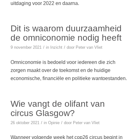
uitdaging voor 2022 en daarna.
Dit is waarom duurzaamheid
de omniconomie nodig heeft
/
/
9 november 2021
in
Inzicht
door
Peter van Vliet
Omniconomie is bedoeld voor iedereen die zich
zorgen maakt over de toekomst en de huidige
economische, financiële en politieke wantoestanden.
Wie vangt de olifant van
circus Glasgow?
/
/
26 oktober 2021
in
Opinie
door
Peter van Vliet
Wanneer volgende week het cop26 circus begint in