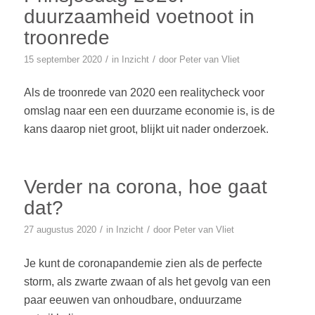
duurzaamheid voetnoot in
troonrede
/
/
15 september 2020
in
Inzicht
door
Peter van Vliet
Als de troonrede van 2020 een realitycheck voor
omslag naar een een duurzame economie is, is de
kans daarop niet groot, blijkt uit nader onderzoek.
Verder na corona, hoe gaat
dat?
/
/
27 augustus 2020
in
Inzicht
door
Peter van Vliet
Je kunt de coronapandemie zien als de perfecte
storm, als zwarte zwaan of als het gevolg van een
paar eeuwen van onhoudbare, onduurzame