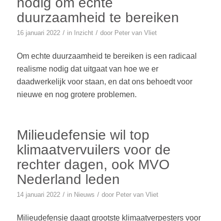
nodig om echte
duurzaamheid te bereiken
/
/
16 januari 2022
in
Inzicht
door
Peter van Vliet
Om echte duurzaamheid te bereiken is een radicaal
realisme nodig dat uitgaat van hoe we er
daadwerkelijk voor staan, en dat ons behoedt voor
nieuwe en nog grotere problemen.
Milieudefensie wil top
klimaatvervuilers voor de
rechter dagen, ook MVO
Nederland leden
/
/
14 januari 2022
in
Nieuws
door
Peter van Vliet
Milieudefensie daagt grootste klimaatverpesters voor