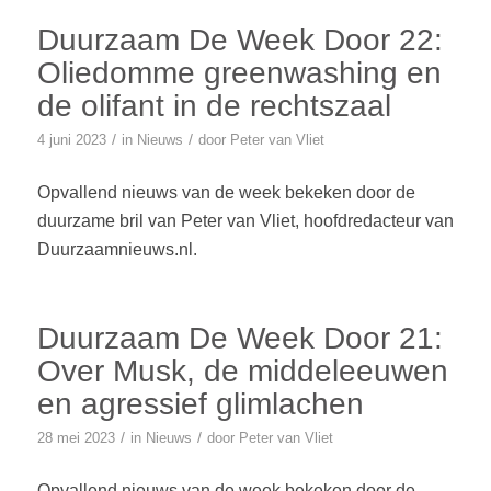
Duurzaam De Week Door 22:
Oliedomme greenwashing en
de olifant in de rechtszaal
/
/
4 juni 2023
in
Nieuws
door
Peter van Vliet
Opvallend nieuws van de week bekeken door de
duurzame bril van Peter van Vliet, hoofdredacteur van
Duurzaamnieuws.nl.
Duurzaam De Week Door 21:
Over Musk, de middeleeuwen
en agressief glimlachen
/
/
28 mei 2023
in
Nieuws
door
Peter van Vliet
Opvallend nieuws van de week bekeken door de