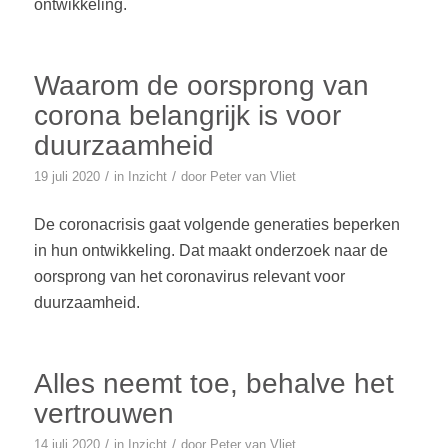
ontwikkeling.
Waarom de oorsprong van
corona belangrijk is voor
duurzaamheid
/
/
19 juli 2020
in
Inzicht
door
Peter van Vliet
De coronacrisis gaat volgende generaties beperken
in hun ontwikkeling. Dat maakt onderzoek naar de
oorsprong van het coronavirus relevant voor
duurzaamheid.
Alles neemt toe, behalve het
vertrouwen
/
/
14 juli 2020
in
Inzicht
door
Peter van Vliet