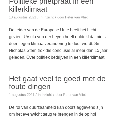
Politieke prietpraat in een
killerklimaat
/
/
10 augustus 2021
in
Inzicht
door
Peter van Vliet
De leider van de Europese Unie heeft het Licht
gezien: Ursula von der Leyen heeft ontdekt dat niets
doen tegen klimaatverandering te duur wordt. Sir
Nicholas Stern trok die conclusie al meer dan 15 jaar
geleden. Over politiek bedrijven in een killerklimaat.
Het gaat veel te goed met de
foute dingen
/
/
1 augustus 2021
in
Inzicht
door
Peter van Vliet
De rol van duurzaamheid kan doorslaggevend zijn
om het evenwicht terug te brengen in de op hol