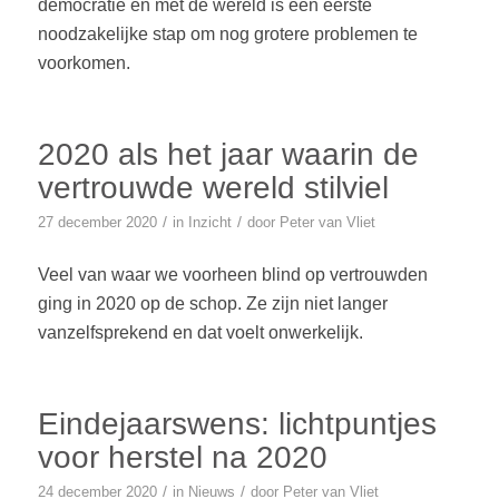
democratie en met de wereld is een eerste
noodzakelijke stap om nog grotere problemen te
voorkomen.
2020 als het jaar waarin de
vertrouwde wereld stilviel
/
/
27 december 2020
in
Inzicht
door
Peter van Vliet
Veel van waar we voorheen blind op vertrouwden
ging in 2020 op de schop. Ze zijn niet langer
vanzelfsprekend en dat voelt onwerkelijk.
Eindejaarswens: lichtpuntjes
voor herstel na 2020
/
/
24 december 2020
in
Nieuws
door
Peter van Vliet