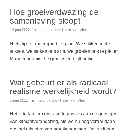
Hoe groeiverdwazing de
samenleving sloopt
/
/
14 juni 2022
in
Inzicht
door
Peter van Vliet
Niets lijkt er meer goed te gaan. We stikken in de
stikstof, we stoken ons arm, we groeien ons te pletter.
Maar economische groei is en blijft heilig.
Wat gebeurt er als radicaal
realisme werkelijkheid wordt?
/
/
5 juni 2022
in
Inzicht
door
Peter van Vliet
Het is te laat om ons aan te passen aan de gevolgen
van klimaatverandering, als we nu nog verder gaan
met het uitstoten van broeikasgassen. Dat stelt een