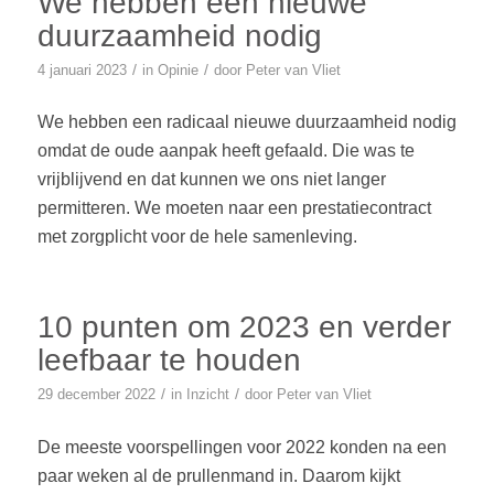
We hebben een nieuwe
duurzaamheid nodig
/
/
4 januari 2023
in
Opinie
door
Peter van Vliet
We hebben een radicaal nieuwe duurzaamheid nodig
omdat de oude aanpak heeft gefaald. Die was te
vrijblijvend en dat kunnen we ons niet langer
permitteren. We moeten naar een prestatiecontract
met zorgplicht voor de hele samenleving.
10 punten om 2023 en verder
leefbaar te houden
/
/
29 december 2022
in
Inzicht
door
Peter van Vliet
De meeste voorspellingen voor 2022 konden na een
paar weken al de prullenmand in. Daarom kijkt